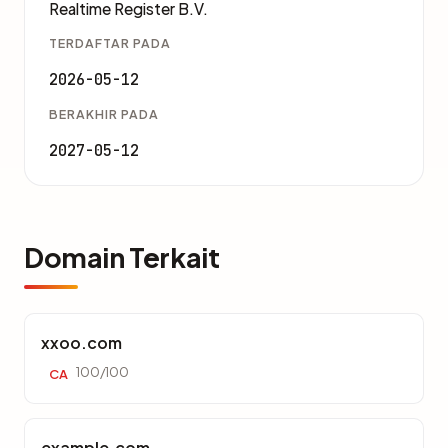
Realtime Register B.V.
TERDAFTAR PADA
2026-05-12
BERAKHIR PADA
2027-05-12
Domain Terkait
xxoo.com
100/100
CA
example.com