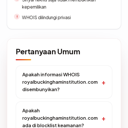
kepemilikan
WHOIS dilindungi privasi
Pertanyaan Umum
Apakah informasi WHOIS
royalbuckinghaminstitution.com
disembunyikan?
Apakah
royalbuckinghaminstitution.com
ada di blocklist keamanan?