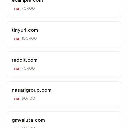
70/100
CA
tinyurl.com
100/100
CA
reddit.com
70/100
CA
nasarigroup.com
60/100
CA
gmvaluta.com