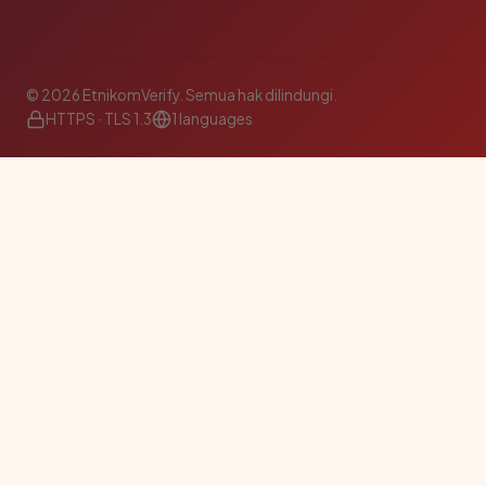
© 2026 EtnikomVerify. Semua hak dilindungi.
HTTPS · TLS 1.3
1 languages