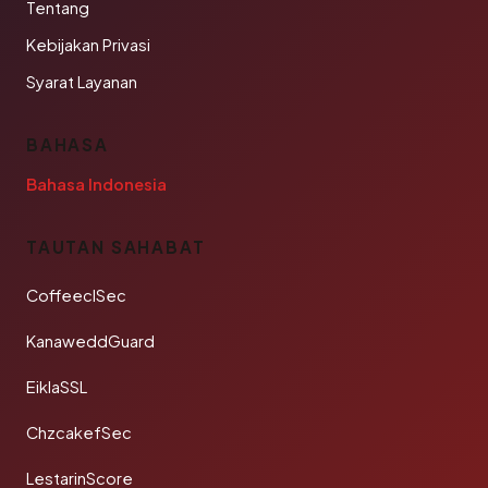
Tentang
Kebijakan Privasi
Syarat Layanan
BAHASA
Bahasa Indonesia
TAUTAN SAHABAT
CoffeeclSec
KanaweddGuard
EiklaSSL
ChzcakefSec
LestarinScore