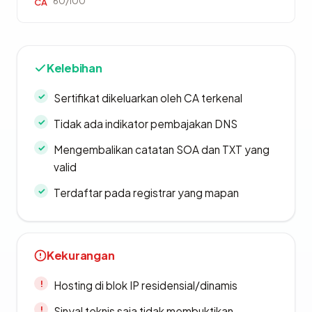
60/100
CA
Kelebihan
Sertifikat dikeluarkan oleh CA terkenal
Tidak ada indikator pembajakan DNS
Mengembalikan catatan SOA dan TXT yang
valid
Terdaftar pada registrar yang mapan
Kekurangan
Hosting di blok IP residensial/dinamis
Sinyal teknis saja tidak membuktikan