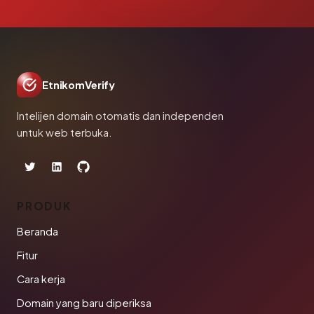
EtnikomVerify
Intelijen domain otomatis dan independen
untuk web terbuka.
PRODUK
Beranda
Fitur
Cara kerja
Domain yang baru diperiksa