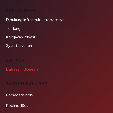
PERUSAHAAN
Didukung infrastruktur tepercaya
Tentang
Kebijakan Privasi
Syarat Layanan
BAHASA
Bahasa Indonesia
TAUTAN SAHABAT
PersadarWhois
PoplinedScan