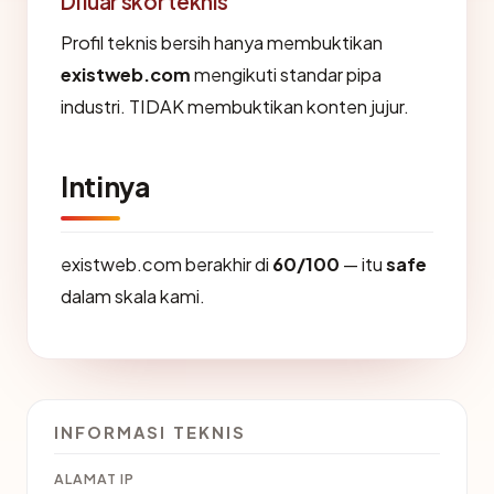
Di luar skor teknis
Profil teknis bersih hanya membuktikan
existweb.com
mengikuti standar pipa
industri. TIDAK membuktikan konten jujur.
Intinya
existweb.com berakhir di
60/100
— itu
safe
dalam skala kami.
INFORMASI TEKNIS
ALAMAT IP