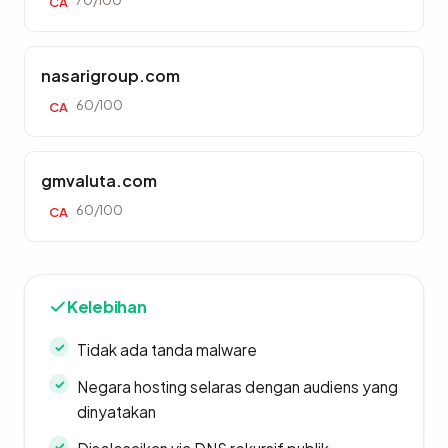
70/100
CA
nasarigroup.com
60/100
CA
gmvaluta.com
60/100
CA
Kelebihan
Tidak ada tanda malware
Negara hosting selaras dengan audiens yang
dinyatakan