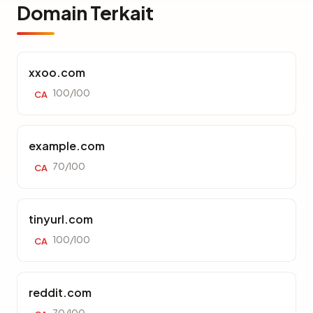
Domain Terkait
xxoo.com
100/100
CA
example.com
70/100
CA
tinyurl.com
100/100
CA
reddit.com