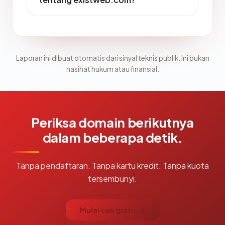
Laporan ini dibuat otomatis dari sinyal teknis publik. Ini bukan
nasihat hukum atau finansial.
Periksa domain berikutnya
dalam beberapa detik.
Tanpa pendaftaran. Tanpa kartu kredit. Tanpa kuota
tersembunyi.
Mulai cek gratis →