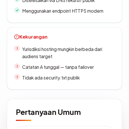
Diselesaikan via DNS rekursif publik
Menggunakan endpoint HTTPS modern
Kekurangan
Yurisdiksi hosting mungkin berbeda dari
audiens target
Catatan A tunggal — tanpa failover
Tidak ada security.txt publik
Pertanyaan Umum