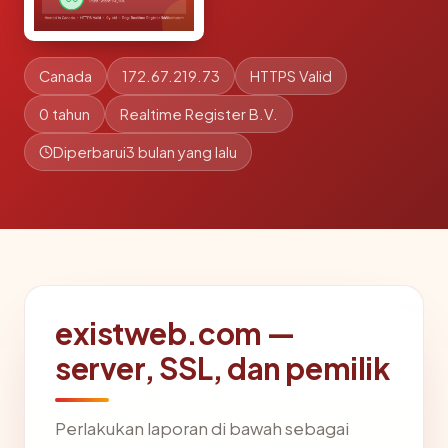
Canada
172.67.219.73
HTTPS Valid
0 tahun
Realtime Register B.V.
Diperbarui
3 bulan yang lalu
existweb.com —
server, SSL, dan pemilik
Perlakukan laporan di bawah sebagai