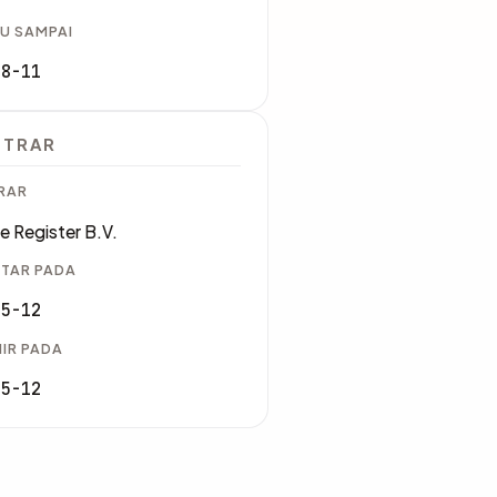
U SAMPAI
08-11
STRAR
RAR
e Register B.V.
TAR PADA
05-12
IR PADA
05-12