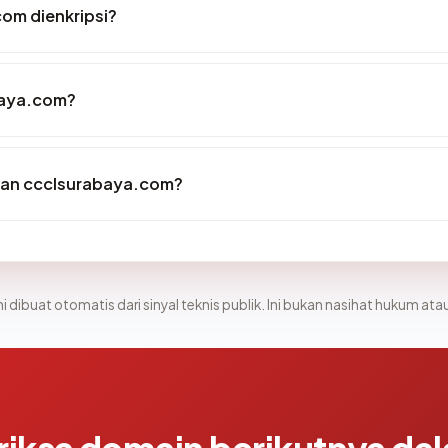
om dienkripsi?
baya.com?
kan ccclsurabaya.com?
i dibuat otomatis dari sinyal teknis publik. Ini bukan nasihat hukum atau