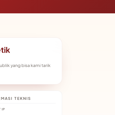
tik
blik yang bisa kami tarik
RMASI TEKNIS
 IP