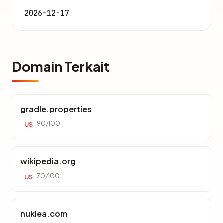
2026-12-17
Domain Terkait
gradle.properties
90/100
US
wikipedia.org
70/100
US
nuklea.com