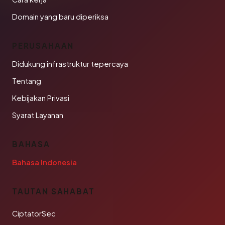
Domain yang baru diperiksa
PERUSAHAAN
Didukung infrastruktur tepercaya
Tentang
Kebijakan Privasi
Syarat Layanan
BAHASA
Bahasa Indonesia
TAUTAN SAHABAT
CiptatorSec