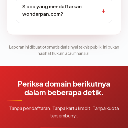
Siapa yang mendaftarkan
wonderpan.com?
Laporan ini dibuat otomatis dari sinyal teknis publik. Ini bukan
nasihat hukum atau finansial.
Periksa domain berikutnya
dalam beberapa detik.
Tanpa pendaftaran. Tanpa kartu kredit. Tanpa kuota
tersembunyi.