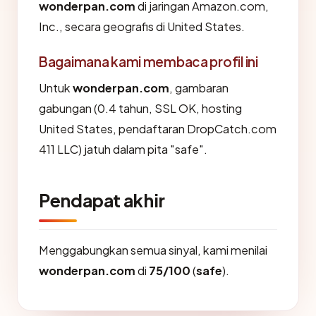
wonderpan.com
di jaringan Amazon.com,
Inc., secara geografis di United States.
Bagaimana kami membaca profil ini
Untuk
wonderpan.com
, gambaran
gabungan (0.4 tahun, SSL OK, hosting
United States, pendaftaran DropCatch.com
411 LLC) jatuh dalam pita "safe".
Pendapat akhir
Menggabungkan semua sinyal, kami menilai
wonderpan.com
di
75/100
(
safe
).