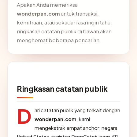
Apakah Anda memeriksa
wonderpan.com
untuk transaksi,
kemitraan, atau sekadar rasa ingin tahu,
ringkasan catatan publik di bawah akan
menghemat beberapa pencarian.
Ringkasan catatan publik
D
ari catatan publik yang terkait dengan
wonderpan.com
, kami
mengekstrak empat anchor: negara
United States, registrar DropCatch.com 411