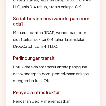
LLC, usia 0.4 tahun, status enkripsi OK.
Sudah berapa lama wonderpan.com
ada?
Menurut catatan RDAP, wonderpan.com
didaftarkan sekitar 0.4 tahun lalu melalui
DropCatch.com 411 LLC.
Perlindungan transit
Untuk data dalam transit antara pengguna
dan wonderpan.com, pemeriksaan enkripsi
mengembalikan: OK.
Penyedia infrastruktur
Pencarian GeoIP menempatkan