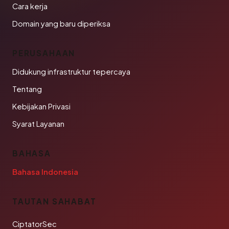
Cara kerja
Domain yang baru diperiksa
PERUSAHAAN
Didukung infrastruktur tepercaya
Tentang
Kebijakan Privasi
Syarat Layanan
BAHASA
Bahasa Indonesia
TAUTAN SAHABAT
CiptatorSec