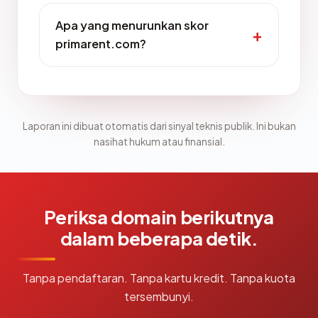
Apa yang menurunkan skor
primarent.com?
Laporan ini dibuat otomatis dari sinyal teknis publik. Ini bukan
nasihat hukum atau finansial.
Periksa domain berikutnya
dalam beberapa detik.
Tanpa pendaftaran. Tanpa kartu kredit. Tanpa kuota
tersembunyi.