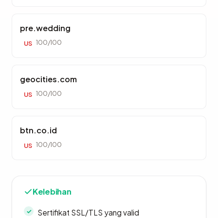
pre.wedding
100/100
US
geocities.com
100/100
US
btn.co.id
100/100
US
Kelebihan
Sertifikat SSL/TLS yang valid