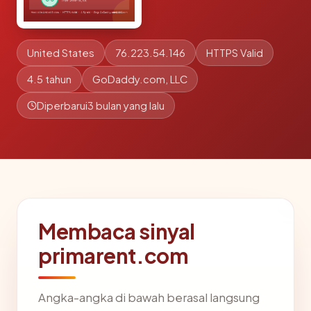
United States
76.223.54.146
HTTPS Valid
4.5 tahun
GoDaddy.com, LLC
Diperbarui
3 bulan yang lalu
Membaca sinyal
primarent.com
Angka-angka di bawah berasal langsung