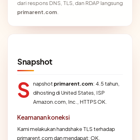
dari respons DNS, TLS, dan RDAP langsung
primarent.com
.
Snapshot
S
napshot
primarent.com
: 4.5 tahun,
dihosting di United States, ISP
Amazon.com, Inc., HTTPS OK.
Keamanan koneksi
Kami melakukan handshake TLS terhadap
primarent.com dan mendapat: OK.