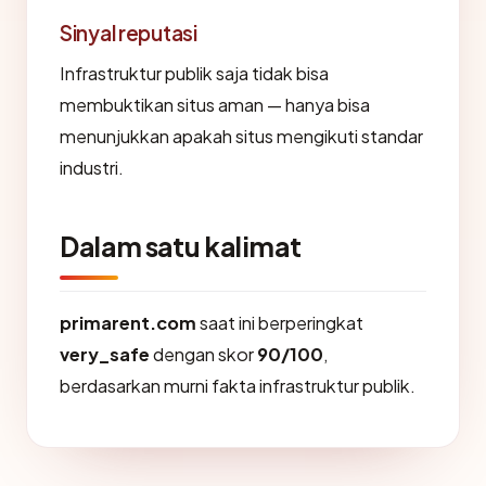
Sinyal reputasi
Infrastruktur publik saja tidak bisa
membuktikan situs aman — hanya bisa
menunjukkan apakah situs mengikuti standar
industri.
Dalam satu kalimat
primarent.com
saat ini berperingkat
very_safe
dengan skor
90/100
,
berdasarkan murni fakta infrastruktur publik.