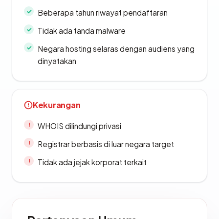
Beberapa tahun riwayat pendaftaran
Tidak ada tanda malware
Negara hosting selaras dengan audiens yang
dinyatakan
Kekurangan
WHOIS dilindungi privasi
Registrar berbasis di luar negara target
Tidak ada jejak korporat terkait