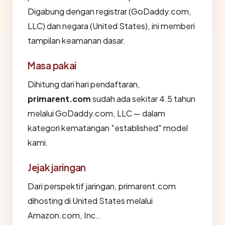
Digabung dengan registrar (GoDaddy.com,
LLC) dan negara (United States), ini memberi
tampilan keamanan dasar.
Masa pakai
Dihitung dari hari pendaftaran,
primarent.com
sudah ada sekitar 4.5 tahun
melalui GoDaddy.com, LLC — dalam
kategori kematangan "established" model
kami.
Jejak jaringan
Dari perspektif jaringan, primarent.com
dihosting di United States melalui
Amazon.com, Inc..