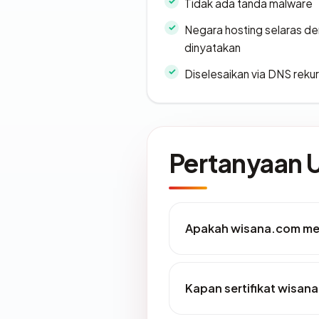
Tidak ada tanda malware
Negara hosting selaras d
dinyatakan
Diselesaikan via DNS rekurs
Pertanyaan
Apakah wisana.com mem
Kapan sertifikat wisana