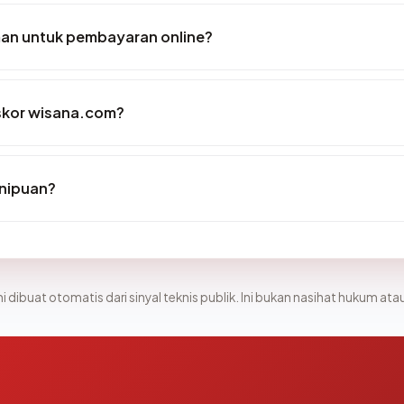
an untuk pembayaran online?
skor wisana.com?
nipuan?
i dibuat otomatis dari sinyal teknis publik. Ini bukan nasihat hukum atau