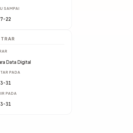
U SAMPAI
07-22
STRAR
RAR
ra Data Digital
TAR PADA
03-31
IR PADA
03-31