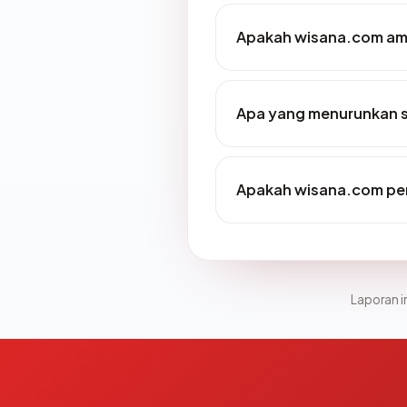
Apakah wisana.com am
Apa yang menurunkan 
Apakah wisana.com pe
Laporan in