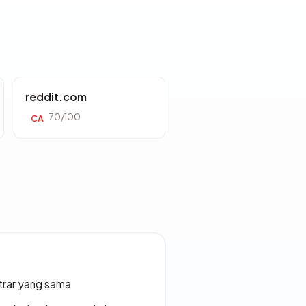
reddit.com
70/100
CA
strar yang sama