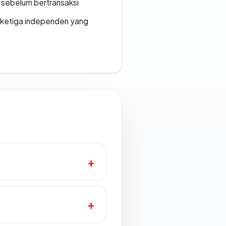
en sebelum bertransaksi
k ketiga independen yang