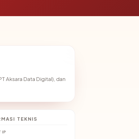
T Aksara Data Digital), dan
RMASI TEKNIS
 IP