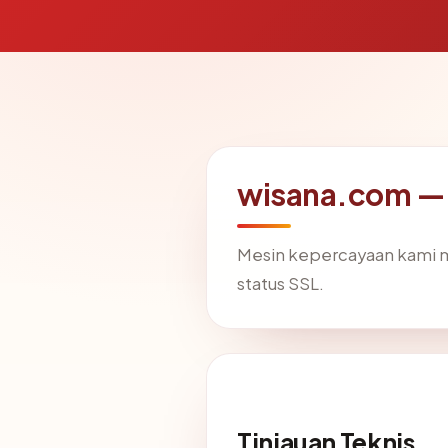
wisana.com — a
Mesin kepercayaan kami
status SSL.
Tinjauan Teknis