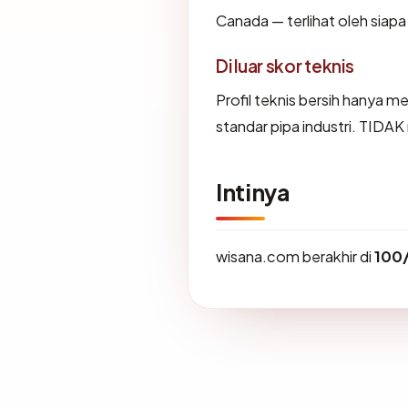
Canada — terlihat oleh siap
Di luar skor teknis
Profil teknis bersih hanya 
standar pipa industri. TIDA
Intinya
wisana.com berakhir di
100