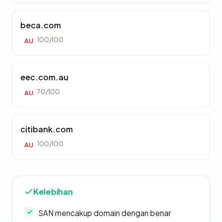
beca.com
100/100
AU
eec.com.au
70/100
AU
citibank.com
100/100
AU
Kelebihan
SAN mencakup domain dengan benar