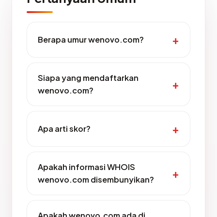
Berapa umur wenovo.com?
Siapa yang mendaftarkan
wenovo.com?
Apa arti skor?
Apakah informasi WHOIS
wenovo.com disembunyikan?
Apakah wenovo.com ada di