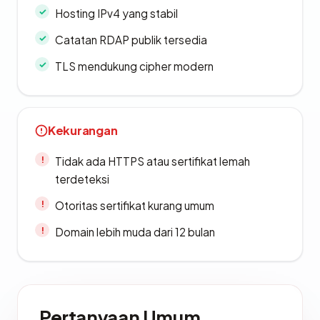
Hosting IPv4 yang stabil
Catatan RDAP publik tersedia
TLS mendukung cipher modern
Kekurangan
Tidak ada HTTPS atau sertifikat lemah
terdeteksi
Otoritas sertifikat kurang umum
Domain lebih muda dari 12 bulan
Pertanyaan Umum