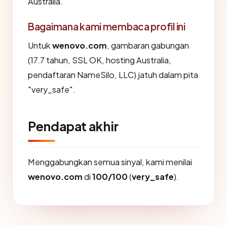
Australia.
Bagaimana kami membaca profil ini
Untuk
wenovo.com
, gambaran gabungan
(17.7 tahun, SSL OK, hosting Australia,
pendaftaran NameSilo, LLC) jatuh dalam pita
"very_safe".
Pendapat akhir
Menggabungkan semua sinyal, kami menilai
wenovo.com
di
100/100
(
very_safe
).