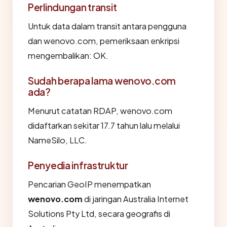
Perlindungan transit
Untuk data dalam transit antara pengguna
dan wenovo.com, pemeriksaan enkripsi
mengembalikan: OK.
Sudah berapa lama wenovo.com
ada?
Menurut catatan RDAP, wenovo.com
didaftarkan sekitar 17.7 tahun lalu melalui
NameSilo, LLC.
Penyedia infrastruktur
Pencarian GeoIP menempatkan
wenovo.com
di jaringan Australia Internet
Solutions Pty Ltd, secara geografis di