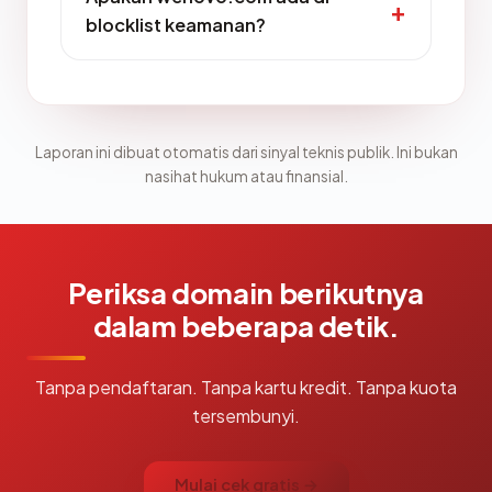
blocklist keamanan?
Laporan ini dibuat otomatis dari sinyal teknis publik. Ini bukan
nasihat hukum atau finansial.
Periksa domain berikutnya
dalam beberapa detik.
Tanpa pendaftaran. Tanpa kartu kredit. Tanpa kuota
tersembunyi.
Mulai cek gratis →