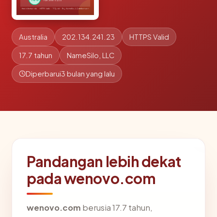
Australia
202.134.241.23
HTTPS Valid
17.7 tahun
NameSilo, LLC
Diperbarui
3 bulan yang lalu
Pandangan lebih dekat
pada wenovo.com
wenovo.com
berusia 17.7 tahun,