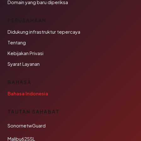
Domain yang baru diperiksa
PERUSAHAAN
Didukung infrastruktur tepercaya
Tentang
Kebijakan Privasi
Syarat Layanan
BAHASA
Bahasa Indonesia
TAUTAN SAHABAT
SonornetwGuard
Malibu62SSL