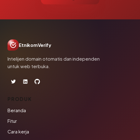
EtnikomVerify
Intelijen domain otomatis dan independen
untuk web terbuka.
PRODUK
Beranda
Fitur
Cara kerja