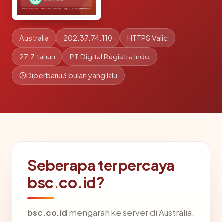
Australia
202.37.74.110
HTTPS Valid
27.7 tahun
PT Digital Registra Indo
Diperbarui
3 bulan yang lalu
Seberapa terpercaya
bsc.co.id?
bsc.co.id
mengarah ke server di Australia.