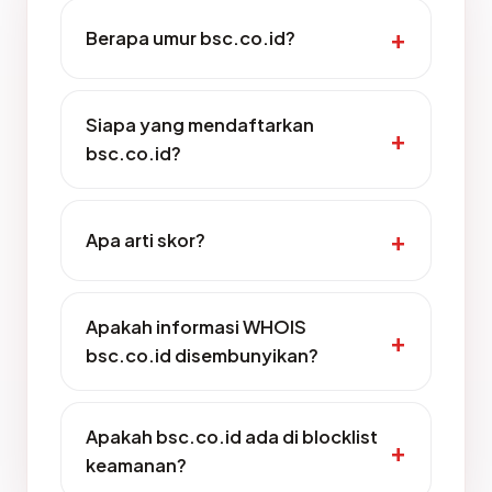
Berapa umur bsc.co.id?
Siapa yang mendaftarkan
bsc.co.id?
Apa arti skor?
Apakah informasi WHOIS
bsc.co.id disembunyikan?
Apakah bsc.co.id ada di blocklist
keamanan?