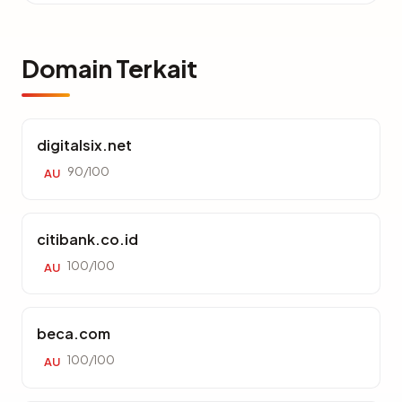
Domain Terkait
digitalsix.net
90/100
AU
citibank.co.id
100/100
AU
beca.com
100/100
AU