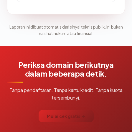
Laporan ini dibuat otomatis dari sinyal teknis publik. Ini bukan
nasihat hukum atau finansial.
Periksa domain berikutnya
dalam beberapa detik.
Tanpa pendaftaran. Tanpa kartu kredit. Tanpa kuota
tersembunyi.
Mulai cek gratis →