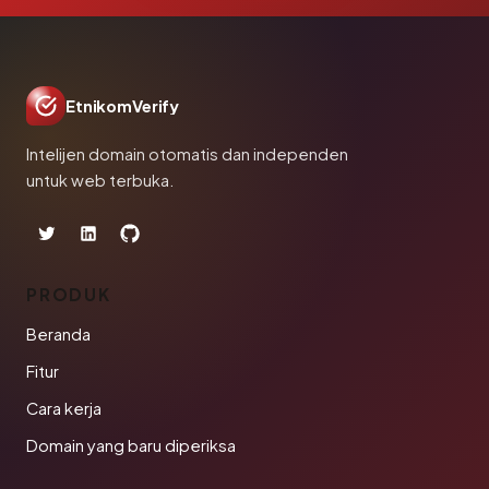
EtnikomVerify
Intelijen domain otomatis dan independen
untuk web terbuka.
PRODUK
Beranda
Fitur
Cara kerja
Domain yang baru diperiksa