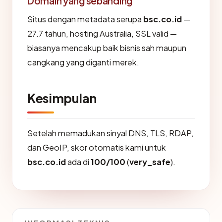
Domain yang sebanding
Situs dengan metadata serupa
bsc.co.id
—
27.7 tahun, hosting Australia, SSL valid —
biasanya mencakup baik bisnis sah maupun
cangkang yang diganti merek.
Kesimpulan
Setelah memadukan sinyal DNS, TLS, RDAP,
dan GeoIP, skor otomatis kami untuk
bsc.co.id
ada di
100/100
(
very_safe
).