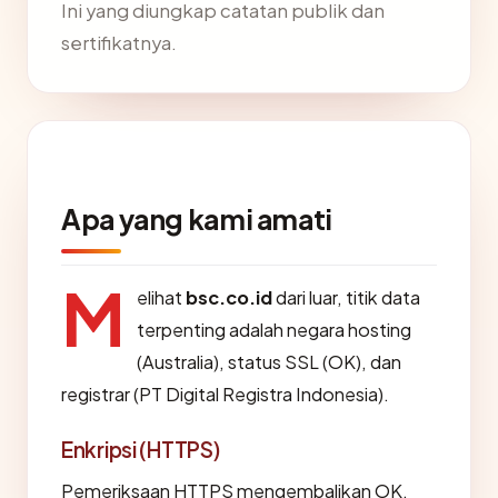
Ini yang diungkap catatan publik dan
sertifikatnya.
Apa yang kami amati
M
elihat
bsc.co.id
dari luar, titik data
terpenting adalah negara hosting
(Australia), status SSL (OK), dan
registrar (PT Digital Registra Indonesia).
Enkripsi (HTTPS)
Pemeriksaan HTTPS mengembalikan OK.