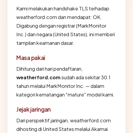
Kami melakukan handshake TLS terhadap
weatherford.com dan mendapat: OK.
Digabung dengan registrar (MarkMonitor
Inc.) dan negara (United States), ini memberi
tampilan keamanan dasar.
Masa pakai
Dihitung dari hari pendaftaran,
weatherford.com
sudah ada sekitar 30.1
tahun melalui MarkMonitor Inc. — dalam
kategori kematangan "mature" model kami.
Jejak jaringan
Dari perspektif jaringan, weatherford.com
dihosting di United States melalui Akamai