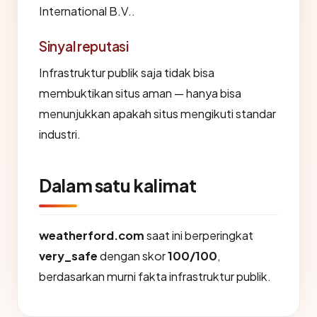
International B.V..
Sinyal reputasi
Infrastruktur publik saja tidak bisa
membuktikan situs aman — hanya bisa
menunjukkan apakah situs mengikuti standar
industri.
Dalam satu kalimat
weatherford.com
saat ini berperingkat
very_safe
dengan skor
100/100
,
berdasarkan murni fakta infrastruktur publik.