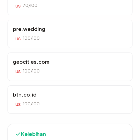
70/100
US
pre.wedding
100/100
US
geocities.com
100/100
US
btn.co.id
100/100
US
Kelebihan