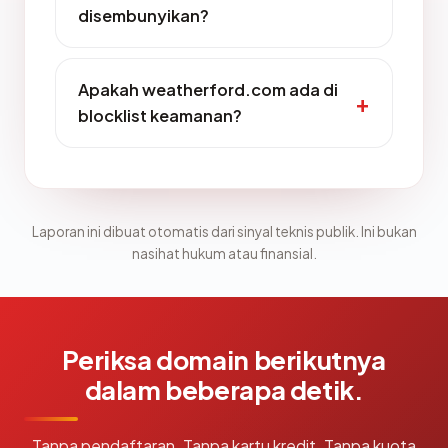
disembunyikan?
Apakah weatherford.com ada di
blocklist keamanan?
Laporan ini dibuat otomatis dari sinyal teknis publik. Ini bukan
nasihat hukum atau finansial.
Periksa domain berikutnya
dalam beberapa detik.
Tanpa pendaftaran. Tanpa kartu kredit. Tanpa kuota