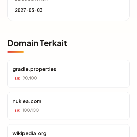
2027-05-03
Domain Terkait
gradle.properties
90/100
US
nuklea.com
100/100
US
wikipedia.org