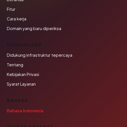
Fitur
Cara kerja
Domain yang baru diperiksa
PERUSAHAAN
Didukung infrastruktur tepercaya
Tentang
Kebijakan Privasi
Syarat Layanan
BAHASA
Bahasa Indonesia
TAUTAN SAHABAT