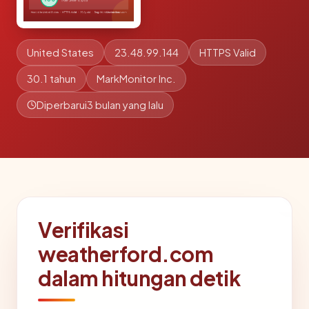
United States
23.48.99.144
HTTPS Valid
30.1 tahun
MarkMonitor Inc.
Diperbarui
3 bulan yang lalu
Verifikasi
weatherford.com
dalam hitungan detik