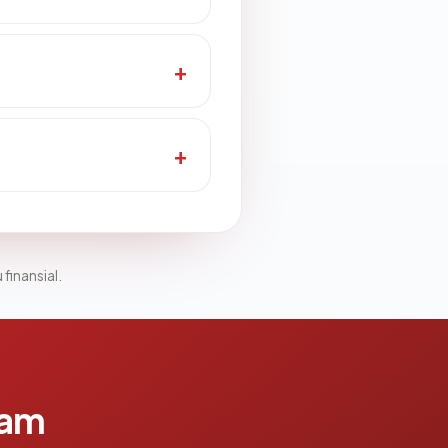
 finansial.
lam