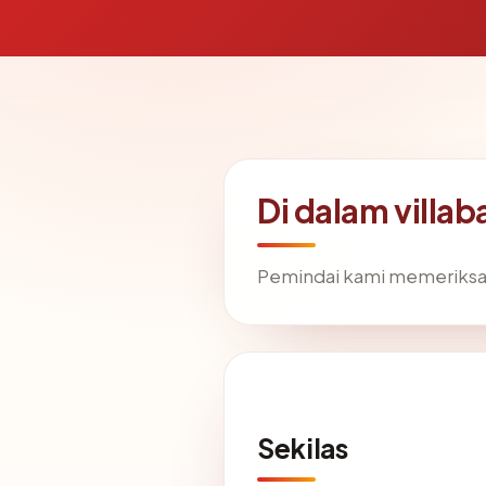
Di dalam villa
Pemindai kami memeriks
Sekilas