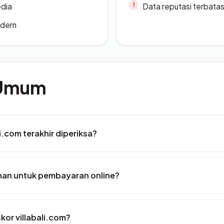
edia
Data reputasi terbata
odern
 Umum
li.com terakhir diperiksa?
man untuk pembayaran online?
or villabali.com?