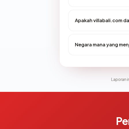
Apakah villabali.com d
Negara mana yang menja
Laporan in
Pe