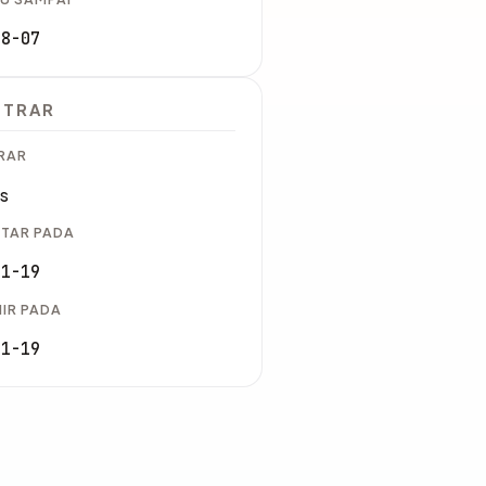
08-07
STRAR
RAR
s
TAR PADA
11-19
IR PADA
11-19