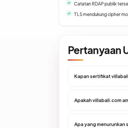
Catatan RDAP publik ters
TLS mendukung cipher m
Pertanyaan
Kapan sertifikat villaba
Apakah villabali.com a
Apa yang menurunkan sk