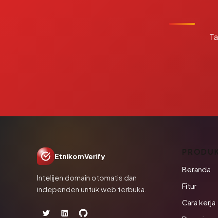
Ta
PRODU
EtnikomVerify
Beranda
Intelijen domain otomatis dan
Fitur
independen untuk web terbuka.
Cara kerja