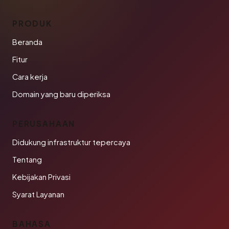
PRODUK
Beranda
Fitur
Cara kerja
Domain yang baru diperiksa
PERUSAHAAN
Didukung infrastruktur tepercaya
Tentang
Kebijakan Privasi
Syarat Layanan
BAHASA