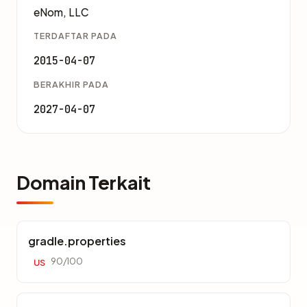
eNom, LLC
TERDAFTAR PADA
2015-04-07
BERAKHIR PADA
2027-04-07
Domain Terkait
gradle.properties
90/100
US