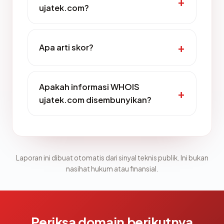
ujatek.com?
Apa arti skor?
Apakah informasi WHOIS
ujatek.com disembunyikan?
Laporan ini dibuat otomatis dari sinyal teknis publik. Ini bukan
nasihat hukum atau finansial.
Periksa domain berikutnya