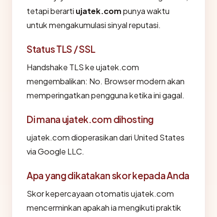
tetapi berarti
ujatek.com
punya waktu
untuk mengakumulasi sinyal reputasi.
Status TLS / SSL
Handshake TLS ke ujatek.com
mengembalikan: No. Browser modern akan
memperingatkan pengguna ketika ini gagal.
Di mana ujatek.com dihosting
ujatek.com dioperasikan dari United States
via Google LLC.
Apa yang dikatakan skor kepada Anda
Skor kepercayaan otomatis ujatek.com
mencerminkan apakah ia mengikuti praktik