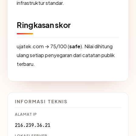
infrastruktur standar.
Ringkasan skor
ujatek.com → 75/100 (
safe
). Nilai dihitung
ulang setiap penyegaran dari catatan publik
terbaru.
INFORMASI TEKNIS
ALAMAT IP
216.239.36.21
LOKASI SERVER