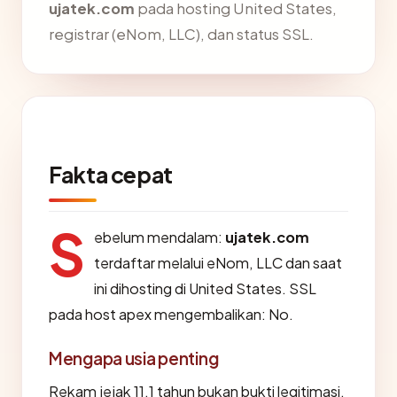
ujatek.com
pada hosting United States,
registrar (eNom, LLC), dan status SSL.
Fakta cepat
S
ebelum mendalam:
ujatek.com
terdaftar melalui eNom, LLC dan saat
ini dihosting di United States. SSL
pada host apex mengembalikan: No.
Mengapa usia penting
Rekam jejak 11.1 tahun bukan bukti legitimasi,