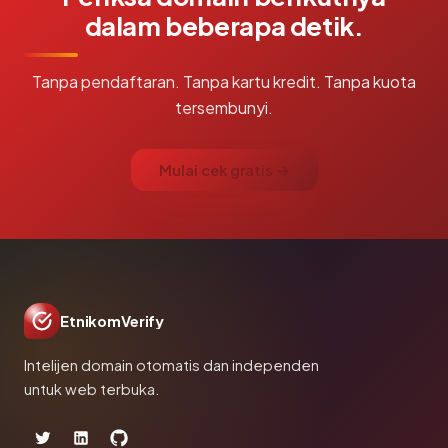
dalam beberapa detik.
Tanpa pendaftaran. Tanpa kartu kredit. Tanpa kuota
tersembunyi.
Mulai cek gratis →
EtnikomVerify
Intelijen domain otomatis dan independen
untuk web terbuka.