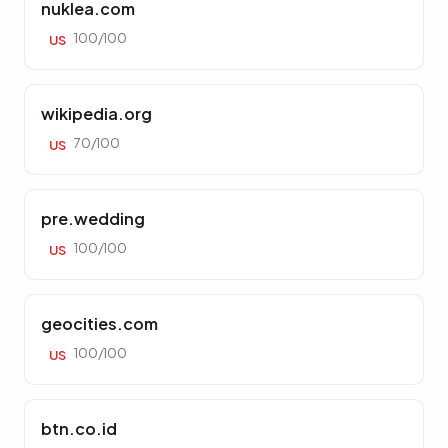
nuklea.com
100/100
US
wikipedia.org
70/100
US
pre.wedding
100/100
US
geocities.com
100/100
US
btn.co.id