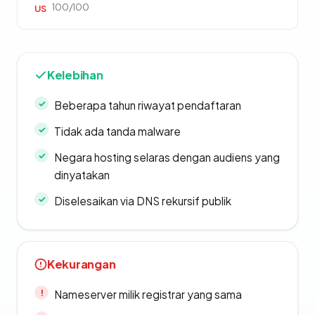
100/100
US
Kelebihan
Beberapa tahun riwayat pendaftaran
Tidak ada tanda malware
Negara hosting selaras dengan audiens yang
dinyatakan
Diselesaikan via DNS rekursif publik
Kekurangan
Nameserver milik registrar yang sama