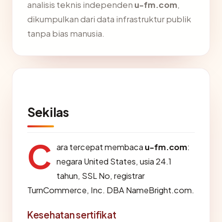
analisis teknis independen
u-fm.com
,
dikumpulkan dari data infrastruktur publik
tanpa bias manusia.
Sekilas
C
ara tercepat membaca
u-fm.com
:
negara United States, usia 24.1
tahun, SSL No, registrar
TurnCommerce, Inc. DBA NameBright.com.
Kesehatan sertifikat