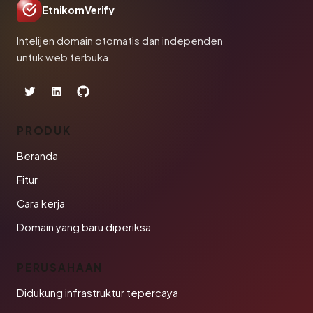
EtnikomVerify
Intelijen domain otomatis dan independen
untuk web terbuka.
PRODUK
Beranda
Fitur
Cara kerja
Domain yang baru diperiksa
PERUSAHAAN
Didukung infrastruktur tepercaya