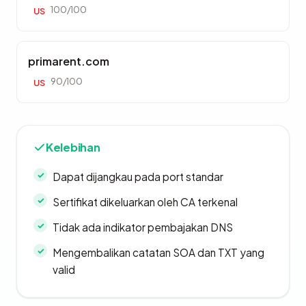
100/100
US
primarent.com
90/100
US
Kelebihan
Dapat dijangkau pada port standar
Sertifikat dikeluarkan oleh CA terkenal
Tidak ada indikator pembajakan DNS
Mengembalikan catatan SOA dan TXT yang
valid