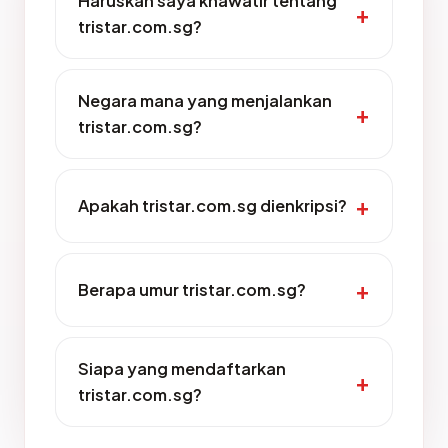
Haruskah saya khawatir tentang
tristar.com.sg?
Negara mana yang menjalankan
tristar.com.sg?
Apakah tristar.com.sg dienkripsi?
Berapa umur tristar.com.sg?
Siapa yang mendaftarkan
tristar.com.sg?