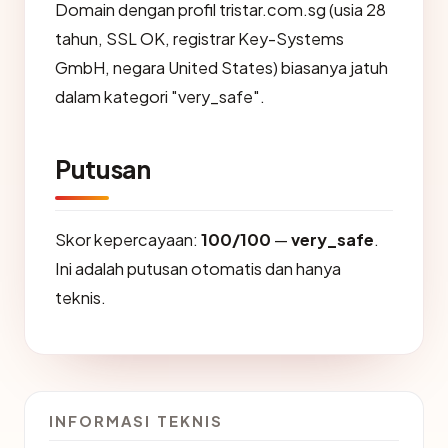
Domain dengan profil tristar.com.sg (usia 28
tahun, SSL OK, registrar Key-Systems
GmbH, negara United States) biasanya jatuh
dalam kategori "very_safe".
Putusan
Skor kepercayaan:
100/100
—
very_safe
.
Ini adalah putusan otomatis dan hanya
teknis.
INFORMASI TEKNIS