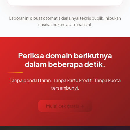
Laporan ini dibuat otomatis dari sinyal teknis publik. Ini bukan
nasihat hukum atau finansial.
Periksa domain berikutnya
dalam beberapa detik.
Tanpa pendaftaran. Tanpa kartu kredit. Tanpa kuota
tersembunyi.
Mulai cek gratis →