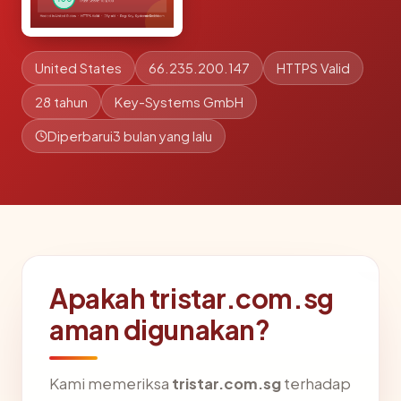
United States
66.235.200.147
HTTPS Valid
28 tahun
Key-Systems GmbH
Diperbarui
3 bulan yang lalu
Apakah tristar.com.sg
aman digunakan?
Kami memeriksa
tristar.com.sg
terhadap