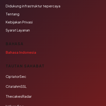
Didukung infrastruktur tepercaya
Tentang
Kebijakan Privasi
Syarat Layanan
BAHASA
Bahasa Indonesia
TAUTAN SAHABAT
CiptatorSec
CitatahmSSL
ThecakesRadar