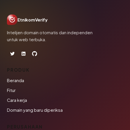
EtnikomVerify
Intelijen domain otomatis dan independen
untuk web terbuka.
PRODUK
Beranda
Fitur
Cara kerja
Domain yang baru diperiksa
PERUSAHAAN