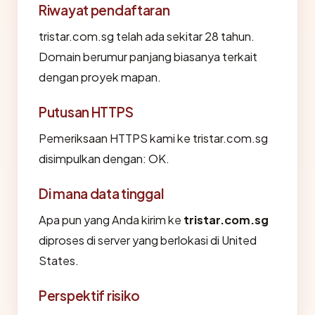
Riwayat pendaftaran
tristar.com.sg telah ada sekitar 28 tahun.
Domain berumur panjang biasanya terkait
dengan proyek mapan.
Putusan HTTPS
Pemeriksaan HTTPS kami ke tristar.com.sg
disimpulkan dengan: OK.
Di mana data tinggal
Apa pun yang Anda kirim ke
tristar.com.sg
diproses di server yang berlokasi di United
States.
Perspektif risiko