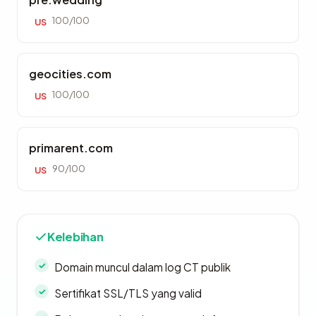
100/100
US
geocities.com
100/100
US
primarent.com
90/100
US
Kelebihan
Domain muncul dalam log CT publik
Sertifikat SSL/TLS yang valid