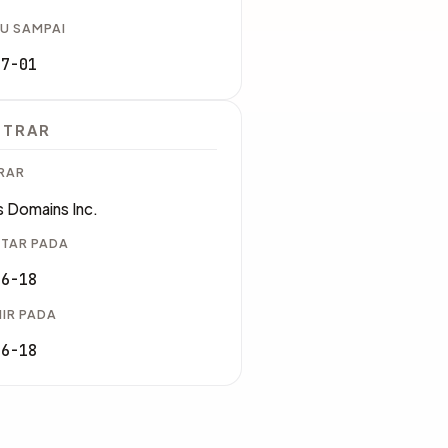
U SAMPAI
07-01
STRAR
RAR
 Domains Inc.
TAR PADA
06-18
IR PADA
06-18