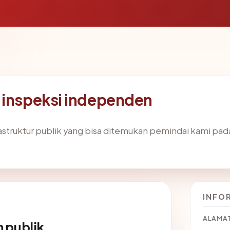
 inspeksi independen
frastruktur publik yang bisa ditemukan pemindai kami pa
INFO
ALAMAT
 publik