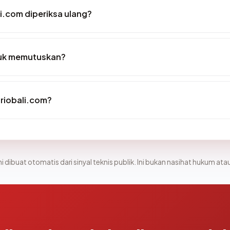
i.com diperiksa ulang?
tuk memutuskan?
triobali.com?
i dibuat otomatis dari sinyal teknis publik. Ini bukan nasihat hukum atau