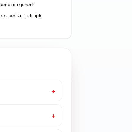
bersama generik
os sedikit petunjuk