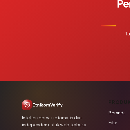
Pe
Ta
PRODU
EtnikomVerify
Beranda
Intelijen domain otomatis dan
Fitur
independen untuk web terbuka.