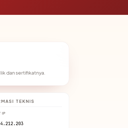
ik dan sertifikatnya.
RMASI TEKNIS
 IP
24.212.203