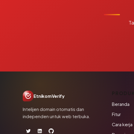
Ta
PRODU
EtnikomVerify
Beranda
Intelijen domain otomatis dan
Fitur
independen untuk web terbuka.
Cara kerja