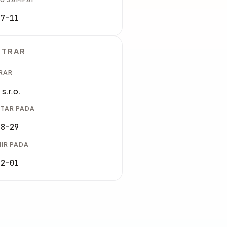
07-11
STRAR
RAR
 s.r.o.
TAR PADA
08-29
IR PADA
12-01