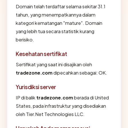
Domain telah terdaftar selama sekitar 31.1
tahun, yang menempatkannya dalam
kategori kematangan "mature". Domain
yang lebih tua secara statistik kurang
berisiko.
Kesehatan sertifikat
Sertifikat yang saat ini disajikan oleh
tradezone.com
dipecahkan sebagai: OK.
Yurisdiksi server
IP di balik
tradezone.com
berada di United
States, pada infrastruktur yang disediakan
oleh Tier.Net Technologies LLC.