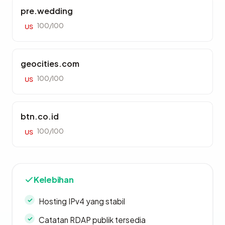
pre.wedding
100/100
US
geocities.com
100/100
US
btn.co.id
100/100
US
Kelebihan
Hosting IPv4 yang stabil
Catatan RDAP publik tersedia