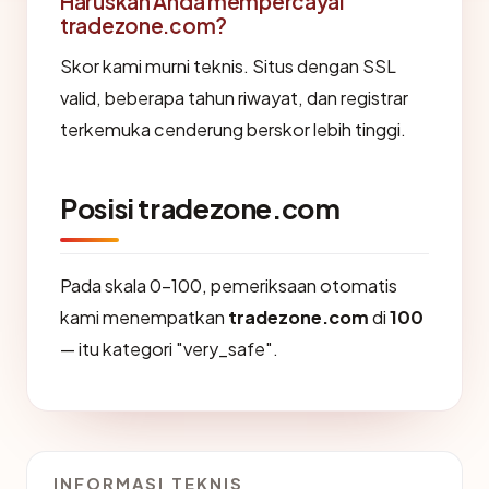
Haruskah Anda mempercayai
tradezone.com?
Skor kami murni teknis. Situs dengan SSL
valid, beberapa tahun riwayat, dan registrar
terkemuka cenderung berskor lebih tinggi.
Posisi tradezone.com
Pada skala 0-100, pemeriksaan otomatis
kami menempatkan
tradezone.com
di
100
— itu kategori "very_safe".
INFORMASI TEKNIS