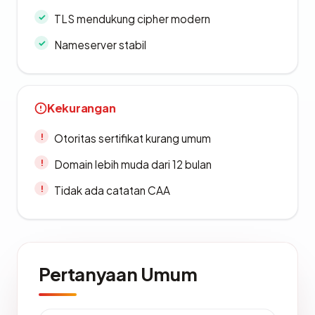
TLS mendukung cipher modern
Nameserver stabil
Kekurangan
Otoritas sertifikat kurang umum
Domain lebih muda dari 12 bulan
Tidak ada catatan CAA
Pertanyaan Umum