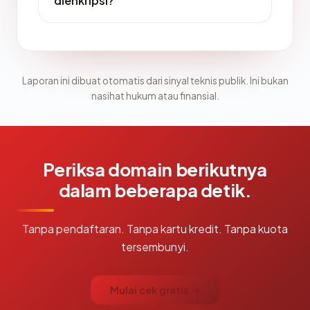
dienkripsi?
Laporan ini dibuat otomatis dari sinyal teknis publik. Ini bukan
nasihat hukum atau finansial.
Periksa domain berikutnya
dalam beberapa detik.
Tanpa pendaftaran. Tanpa kartu kredit. Tanpa kuota
tersembunyi.
Mulai cek gratis →