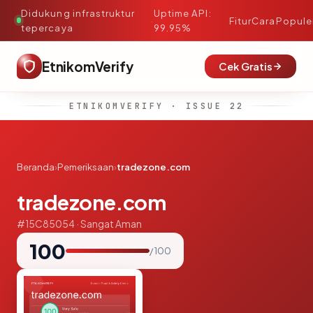
Didukung infrastruktur
Uptime API:
·
Fitur
Cara
Popule
tepercaya
99.95%
EtnikomVerify
Cek Gratis
ETNIKOMVERIFY · ISSUE 22
Beranda
›
Pemeriksaan
›
tradezone.com
tradezone.com
#15C85054 · Sangat Aman
100
/ 100