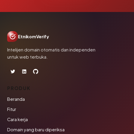
EtnikomVerify
Intelijen domain otomatis dan independen
untuk web terbuka.
PRODUK
Beranda
Fitur
Cara kerja
Domain yang baru diperiksa