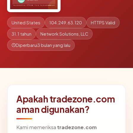
United States
104.249.63.120
HTTPS Valid
31.1 tahun
Network Solutions, LLC
Diperbarui
3 bulan yang lalu
Apakah tradezone.com
aman digunakan?
Kami memeriksa
tradezone.com