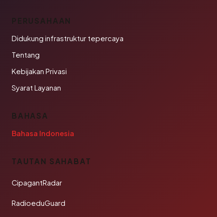
PERUSAHAAN
Didukung infrastruktur tepercaya
Tentang
Kebijakan Privasi
Syarat Layanan
BAHASA
Bahasa Indonesia
TAUTAN SAHABAT
CipagantRadar
RadioeduGuard