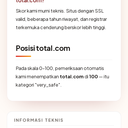
total.com?
Skor kami murni teknis. Situs dengan SSL
valid, beberapa tahun riwayat, dan registrar
terkemuka cenderung berskor lebih tinggi.
Posisi total.com
Pada skala 0-100, pemeriksaan otomatis
kami menempatkan
total.com
di
100
— itu
kategori "very_safe".
INFORMASI TEKNIS