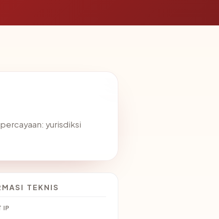
percayaan: yurisdiksi
RMASI TEKNIS
 IP