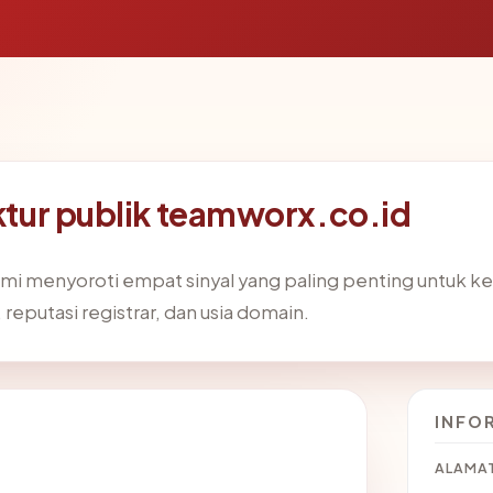
uktur publik teamworx.co.id
mi menyoroti empat sinyal yang paling penting untuk ke
t, reputasi registrar, dan usia domain.
INFO
ALAMAT