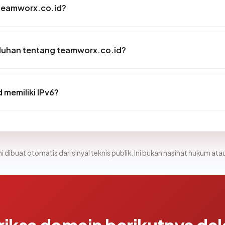
 teamworx.co.id?
luhan tentang teamworx.co.id?
memiliki IPv6?
i dibuat otomatis dari sinyal teknis publik. Ini bukan nasihat hukum atau