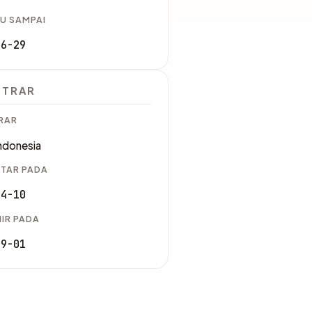
U SAMPAI
06-29
STRAR
RAR
ndonesia
TAR PADA
04-10
IR PADA
09-01