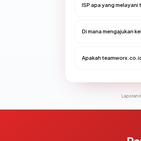
ISP apa yang melayani
Di mana mengajukan ke
Apakah teamworx.co.id 
Laporan in