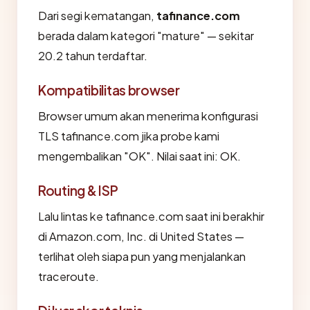
Dari segi kematangan,
tafinance.com
berada dalam kategori "mature" — sekitar
20.2 tahun terdaftar.
Kompatibilitas browser
Browser umum akan menerima konfigurasi
TLS tafinance.com jika probe kami
mengembalikan "OK". Nilai saat ini: OK.
Routing & ISP
Lalu lintas ke tafinance.com saat ini berakhir
di Amazon.com, Inc. di United States —
terlihat oleh siapa pun yang menjalankan
traceroute.