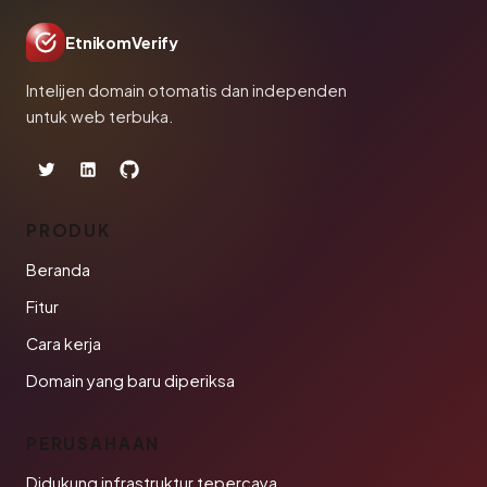
EtnikomVerify
Intelijen domain otomatis dan independen
untuk web terbuka.
PRODUK
Beranda
Fitur
Cara kerja
Domain yang baru diperiksa
PERUSAHAAN
Didukung infrastruktur tepercaya