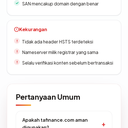
SAN mencakup domain dengan benar
Kekurangan
Tidak ada header HSTS terdeteksi
Nameserver milik registrar yang sama
Selalu verifikasi konten sebelum bertransaksi
Pertanyaan Umum
Apakah tafinance.com aman
digunakan?