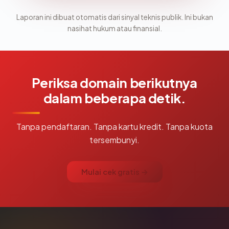
Laporan ini dibuat otomatis dari sinyal teknis publik. Ini bukan
nasihat hukum atau finansial.
Periksa domain berikutnya
dalam beberapa detik.
Tanpa pendaftaran. Tanpa kartu kredit. Tanpa kuota
tersembunyi.
Mulai cek gratis →