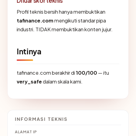
Di luar skor teknis
Profil teknis bersih hanya membuktikan
tafinance.com
mengikuti standar pipa
industri. TIDAK membuktikan konten jujur.
Intinya
tafinance.com berakhir di
100/100
— itu
very_safe
dalam skala kami.
INFORMASI TEKNIS
ALAMAT IP