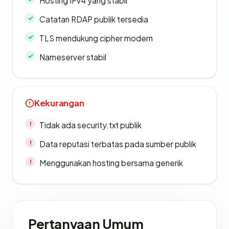
Hosting IPv4 yang stabil
Catatan RDAP publik tersedia
TLS mendukung cipher modern
Nameserver stabil
Kekurangan
Tidak ada security.txt publik
Data reputasi terbatas pada sumber publik
Menggunakan hosting bersama generik
Pertanyaan Umum