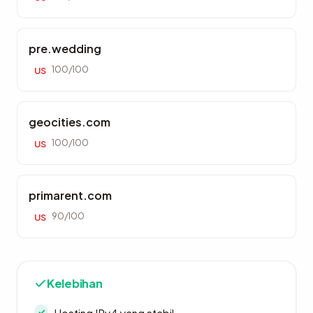
pre.wedding
100/100
US
geocities.com
100/100
US
primarent.com
90/100
US
Kelebihan