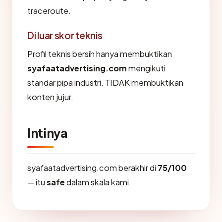
traceroute.
Di luar skor teknis
Profil teknis bersih hanya membuktikan
syafaatadvertising.com
mengikuti
standar pipa industri. TIDAK membuktikan
konten jujur.
Intinya
syafaatadvertising.com berakhir di
75/100
— itu
safe
dalam skala kami.