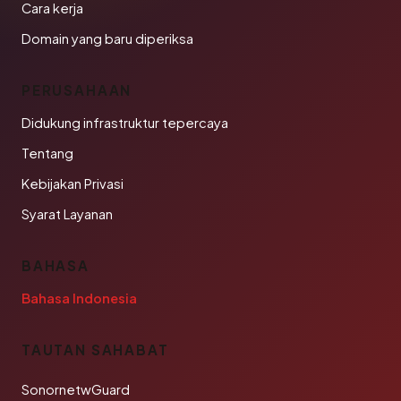
Cara kerja
Domain yang baru diperiksa
PERUSAHAAN
Didukung infrastruktur tepercaya
Tentang
Kebijakan Privasi
Syarat Layanan
BAHASA
Bahasa Indonesia
TAUTAN SAHABAT
SonornetwGuard