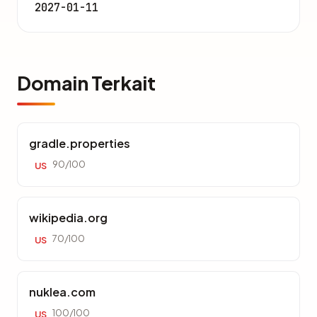
2027-01-11
Domain Terkait
gradle.properties
90/100
US
wikipedia.org
70/100
US
nuklea.com
100/100
US