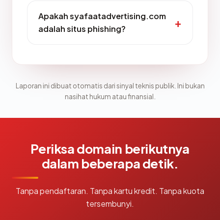
Apakah syafaatadvertising.com
adalah situs phishing?
Laporan ini dibuat otomatis dari sinyal teknis publik. Ini bukan
nasihat hukum atau finansial.
Periksa domain berikutnya
dalam beberapa detik.
Tanpa pendaftaran. Tanpa kartu kredit. Tanpa kuota
tersembunyi.