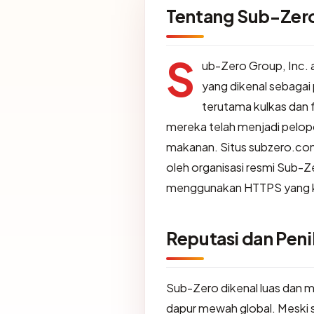
Tentang Sub-Zero
S
ub-Zero Group, Inc. 
yang dikenal sebagai
terutama kulkas dan f
mereka telah menjadi pelop
makanan. Situs subzero.com
oleh organisasi resmi Sub-Z
menggunakan HTTPS yang ki
Reputasi dan Penil
Sub-Zero dikenal luas dan me
dapur mewah global. Mesk