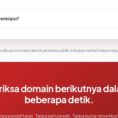
enkripsi?
i dibuat otomatis dari sinyal teknis publik. Ini bukan nasihat hukum atau
riksa domain berikutnya da
beberapa detik.
npa pendaftaran. Tanpa kartu kredit. Tanpa kuota tersembun