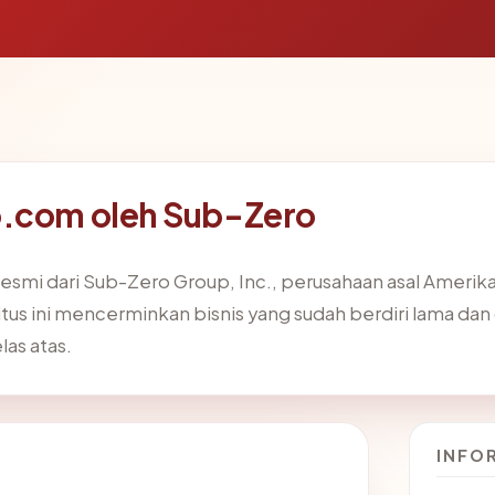
o.com oleh Sub-Zero
resmi dari Sub-Zero Group, Inc., perusahaan asal Amer
us ini mencerminkan bisnis yang sudah berdiri lama dan d
las atas.
INFO