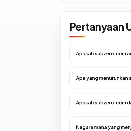
Pertanyaan
Apakah subzero.com a
Apa yang menurunkan 
Apakah subzero.com da
Negara mana yang men