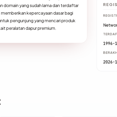
REGI
n domain yang sudah lama dan terdaftar
i memberikan kepercayaan dasar bagi
REGIST
untuk pengunjung yang mencari produk
Networ
kait peralatan dapur premium.
TERDAF
1996-
BERAKH
2026-
t