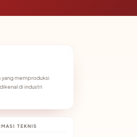
ika yang memproduksi
ikenal di industri
RMASI TEKNIS