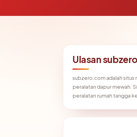
Ulasan subzer
subzero.com adalah situs 
peralatan dapur mewah. Sit
peralatan rumah tangga ke