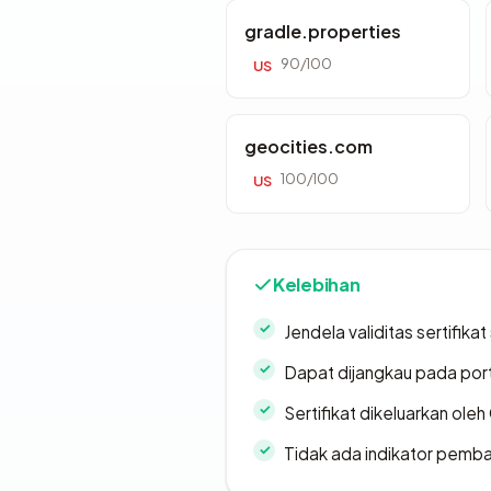
gradle.properties
90/100
US
geocities.com
100/100
US
Kelebihan
Jendela validitas sertifikat 
Dapat dijangkau pada por
Sertifikat dikeluarkan oleh
Tidak ada indikator pemb