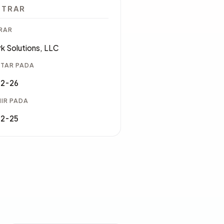
STRAR
RAR
k Solutions, LLC
TAR PADA
12-26
IR PADA
12-25