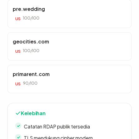
pre.wedding
100/100
US
geocities.com
100/100
US
primarent.com
90/100
US
Kelebihan
Catatan RDAP publik tersedia
TLS mendukung cipher modern