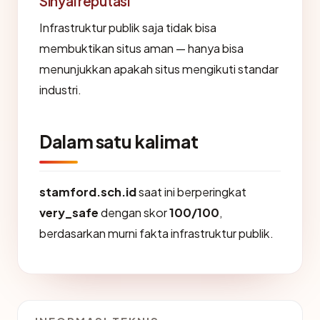
Sinyal reputasi
Infrastruktur publik saja tidak bisa
membuktikan situs aman — hanya bisa
menunjukkan apakah situs mengikuti standar
industri.
Dalam satu kalimat
stamford.sch.id
saat ini berperingkat
very_safe
dengan skor
100/100
,
berdasarkan murni fakta infrastruktur publik.