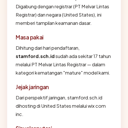
Digabung dengan registrar (PT Melvar Lintas
Registrar) dan negara (United States), ini
memberi tampilan keamanan dasar.
Masa pakai
Dihitung dari hari pendaftaran,
stamford.sch.id
sudah ada sekitar 17 tahun
melalui PT Melvar Lintas Registrar — dalam
kategori kematangan "mature" model kami.
Jejak jaringan
Dari perspektif jaringan, stamford.sch.id
dihosting di United States melalui wix com
inc.