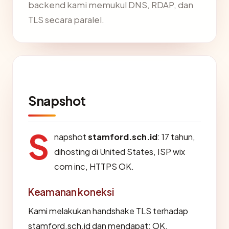
backend kami memukul DNS, RDAP, dan
TLS secara paralel.
Snapshot
S
napshot
stamford.sch.id
: 17 tahun,
dihosting di United States, ISP wix
com inc, HTTPS OK.
Keamanan koneksi
Kami melakukan handshake TLS terhadap
stamford.sch.id dan mendapat: OK.