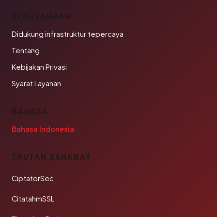
PERUSAHAAN
Didukung infrastruktur tepercaya
Tentang
Kebijakan Privasi
Syarat Layanan
BAHASA
Bahasa Indonesia
TAUTAN SAHABAT
CiptatorSec
CitatahmSSL