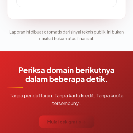
Laporan ini dibuat otomatis dari sinyal teknis publik. Ini bukan
nasihat hukum atau finansial.
Periksa domain berikutnya
dalam beberapa detik.
Tanpa pendaftaran. Tanpa kartu kredit. Tanpa kuota
tersembunyi.
Mulai cek gratis →