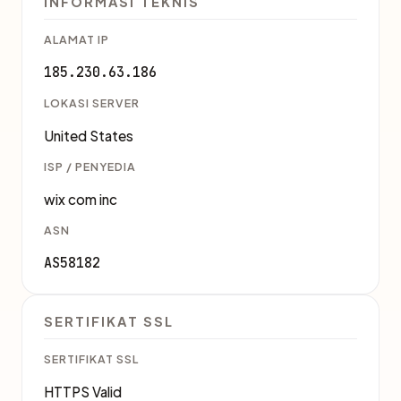
INFORMASI TEKNIS
ALAMAT IP
185.230.63.186
LOKASI SERVER
United States
ISP / PENYEDIA
wix com inc
ASN
AS58182
SERTIFIKAT SSL
SERTIFIKAT SSL
HTTPS Valid