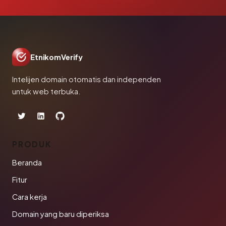
EtnikomVerify
Intelijen domain otomatis dan independen
untuk web terbuka.
PRODUK
Beranda
Fitur
Cara kerja
Domain yang baru diperiksa