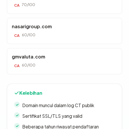
70/100
CA
nasarigroup.com
60/100
CA
gmvaluta.com
60/100
CA
Kelebihan
Domain muncul dalam log CT publik
Sertifikat SSL/TLS yang valid
Beberapa tahun riwayat pendaftaran