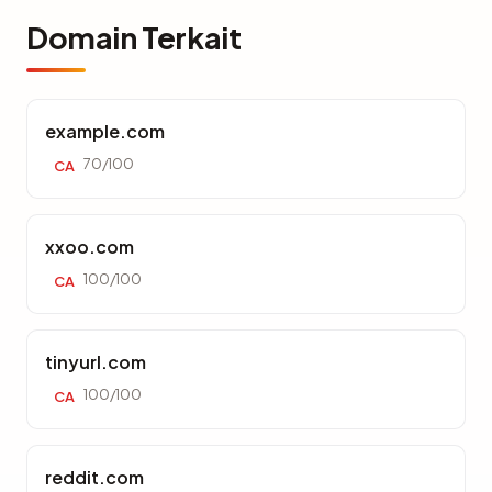
Domain Terkait
example.com
70/100
CA
xxoo.com
100/100
CA
tinyurl.com
100/100
CA
reddit.com