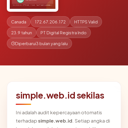
Canada
172.67.206.172
HTTPS Valid
23.9 tahun
PT Digital Registra Indo
Diperbarui
3 bulan yang lalu
simple.web.id sekilas
Ini adalah audit kepercayaan otomatis
terhadap
simple.web.id
. Setiap angka di