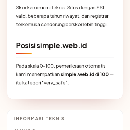
Skor kami murni teknis. Situs dengan SSL
valid, beberapa tahun riwayat, dan registrar
terkemuka cenderung berskor lebih tinggi.
Posisi simple.web.id
Pada skala 0-100, pemeriksaan otomatis
kami menempatkan
simple.web.id
di
100
—
itu kategori "very_safe".
INFORMASI TEKNIS