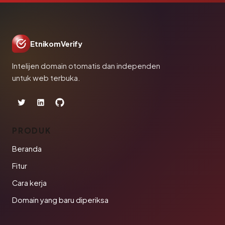
EtnikomVerify
Intelijen domain otomatis dan independen
untuk web terbuka.
PRODUK
Beranda
Fitur
Cara kerja
Domain yang baru diperiksa