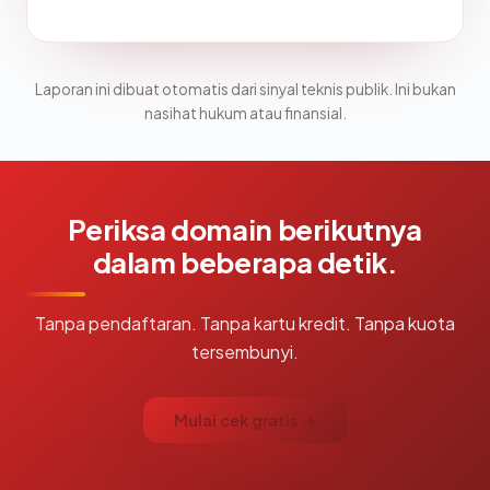
Laporan ini dibuat otomatis dari sinyal teknis publik. Ini bukan
nasihat hukum atau finansial.
Periksa domain berikutnya
dalam beberapa detik.
Tanpa pendaftaran. Tanpa kartu kredit. Tanpa kuota
tersembunyi.
Mulai cek gratis →