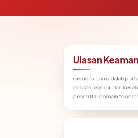
Ulasan Keaman
siemens.com adalah portal
industri, energi, dan kes
pendaftar domain tepercay