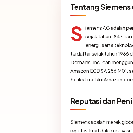
Tentang Siemens 
S
iemens AG adalah per
sejak tahun 1847 dan d
energi, serta teknol
terdaftar sejak tahun 1986 
Domains, Inc. dan menggunak
Amazon ECDSA 256 M01, ser
Serikat melalui Amazon.com
Reputasi dan Penil
Siemens adalah merek globa
reputasi kuat dalam inovasi 