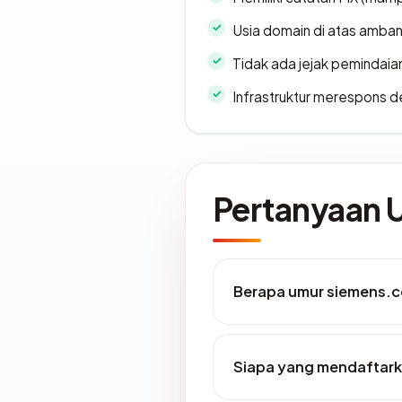
Usia domain di atas amban
Tidak ada jejak pemindaia
Infrastruktur merespons d
Pertanyaan
Berapa umur siemens.
Siapa yang mendaftar