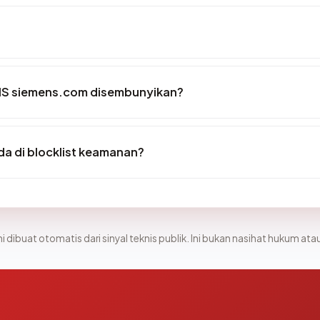
IS siemens.com disembunyikan?
a di blocklist keamanan?
i dibuat otomatis dari sinyal teknis publik. Ini bukan nasihat hukum atau