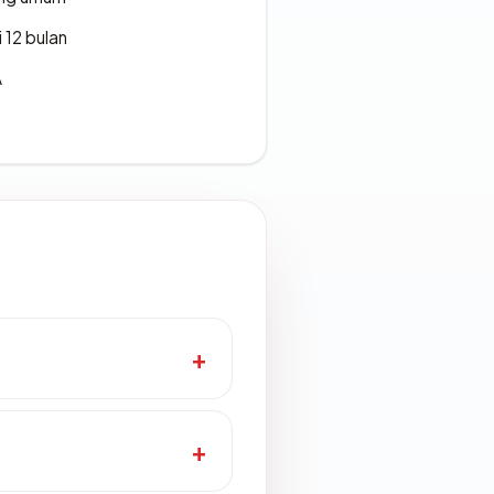
 12 bulan
A