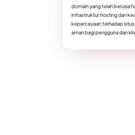
domain yang telah berusia 
infrastruktur hosting dan 
kepercayaan terhadap situ
aman bagi pengguna dan kli