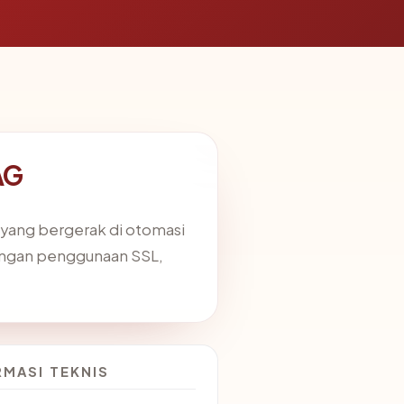
AG
 yang bergerak di otomasi
 dengan penggunaan SSL,
RMASI TEKNIS