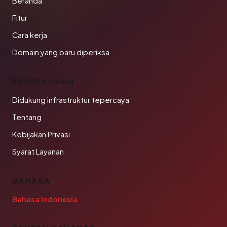
Beranda
Fitur
Cara kerja
Domain yang baru diperiksa
PERUSAHAAN
Didukung infrastruktur tepercaya
Tentang
Kebijakan Privasi
Syarat Layanan
BAHASA
Bahasa Indonesia