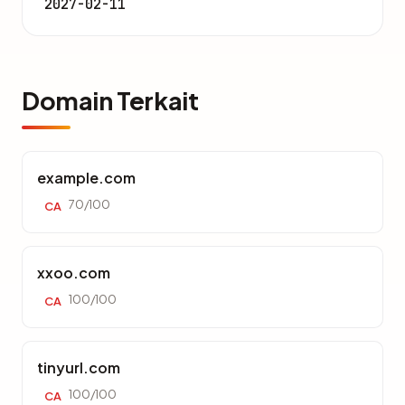
2027-02-11
Domain Terkait
example.com
70/100
CA
xxoo.com
100/100
CA
tinyurl.com
100/100
CA