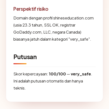
Perspektif risiko
Domain dengan profil shineseducation.com
(usia 23.3 tahun, SSL OK, registrar
GoDaddy.com, LLC, negara Canada)
biasanya jatuh dalam kategori "very_safe".
Putusan
Skor kepercayaan:
100/100
—
very_safe
.
Ini adalah putusan otomatis dan hanya
teknis.