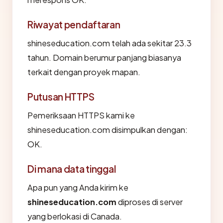
Riwayat pendaftaran
shineseducation.com telah ada sekitar 23.3
tahun. Domain berumur panjang biasanya
terkait dengan proyek mapan.
Putusan HTTPS
Pemeriksaan HTTPS kami ke
shineseducation.com disimpulkan dengan:
OK.
Di mana data tinggal
Apa pun yang Anda kirim ke
shineseducation.com
diproses di server
yang berlokasi di Canada.