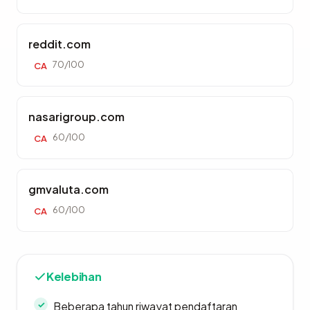
reddit.com
70/100
CA
nasarigroup.com
60/100
CA
gmvaluta.com
60/100
CA
Kelebihan
Beberapa tahun riwayat pendaftaran