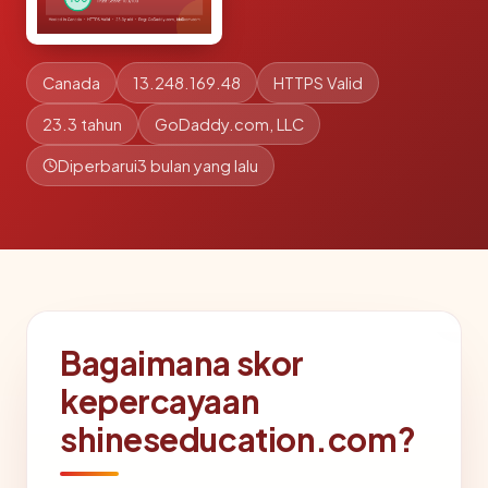
Canada
13.248.169.48
HTTPS Valid
23.3 tahun
GoDaddy.com, LLC
Diperbarui
3 bulan yang lalu
Bagaimana skor
kepercayaan
shineseducation.com?