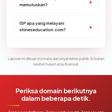
memutuskan?
ISP apa yang melayani
shineseducation.com?
Laporan ini dibuat otomatis dari sinyal teknis publik. Ini bukan
nasihat hukum atau finansial.
Periksa domain berikutnya
dalam beberapa detik.