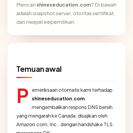
Mencari
shineseducation.com
? Di bawah
adalah snapshot server, otoritas sertifikat,
dan riwayat kepemilikan.
Temuan awal
P
emeriksaan otomatis kami terhadap
shineseducation.com
mengembalikan respons DNS bersih
yang mengarah ke Canada, disajikan oleh
Amazon.com, Inc., dengan handshake TLS
merespons OK.