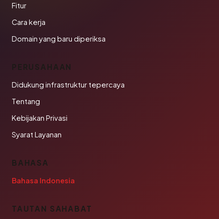
Fitur
Cara kerja
Domain yang baru diperiksa
PERUSAHAAN
Didukung infrastruktur tepercaya
Tentang
Kebijakan Privasi
Syarat Layanan
BAHASA
Bahasa Indonesia
TAUTAN SAHABAT