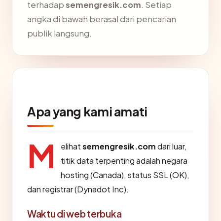
terhadap
semengresik.com
. Setiap
angka di bawah berasal dari pencarian
publik langsung.
Apa yang kami amati
M
elihat
semengresik.com
dari luar,
titik data terpenting adalah negara
hosting (Canada), status SSL (OK),
dan registrar (Dynadot Inc).
Waktu di web terbuka