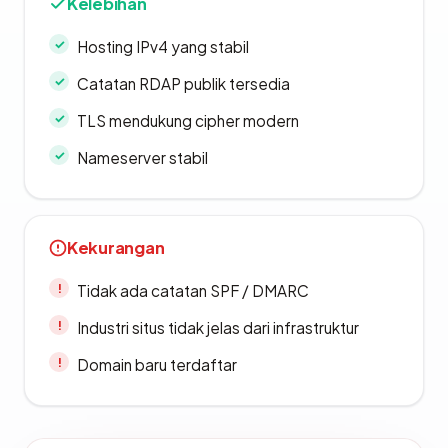
Kelebihan
Hosting IPv4 yang stabil
Catatan RDAP publik tersedia
TLS mendukung cipher modern
Nameserver stabil
Kekurangan
Tidak ada catatan SPF / DMARC
Industri situs tidak jelas dari infrastruktur
Domain baru terdaftar