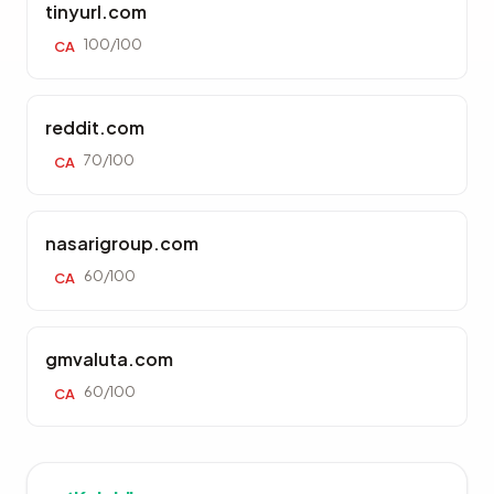
tinyurl.com
100/100
CA
reddit.com
70/100
CA
nasarigroup.com
60/100
CA
gmvaluta.com
60/100
CA