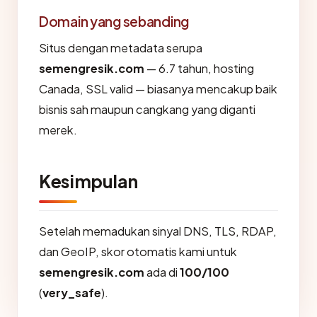
Domain yang sebanding
Situs dengan metadata serupa
semengresik.com
— 6.7 tahun, hosting
Canada, SSL valid — biasanya mencakup baik
bisnis sah maupun cangkang yang diganti
merek.
Kesimpulan
Setelah memadukan sinyal DNS, TLS, RDAP,
dan GeoIP, skor otomatis kami untuk
semengresik.com
ada di
100/100
(
very_safe
).