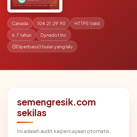
Canada
104.21.29.90
HTTPS Valid
6.7 tahun
Dynadot Inc
Diperbarui
3 bulan yang lalu
semengresik.com
sekilas
Ini adalah audit kepercayaan otomatis