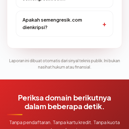
Apakah semengresik.com
dienkripsi?
Laporan ini dibuat otomatis dari sinyal teknis publik. Ini bukan
nasihat hukum atau finansial.
Periksa domain berikutnya
dalam beberapa detik.
Tanpa pendaftaran. Tanpa kartu kredit. Tanpa kuota