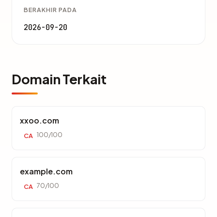
BERAKHIR PADA
2026-09-20
Domain Terkait
xxoo.com
100/100
CA
example.com
70/100
CA