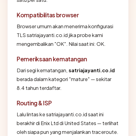
Kompatibilitas browser
Browser umum akan menerima konfigurasi
TLS satriajayanti.co.id jika probe kami
mengembalikan "OK". Nilai saat ini: OK.
Pemeriksaan kematangan
Dari segi kematangan,
satriajayanti.co.id
berada dalam kategori "mature" — sekitar
8.4 tahun terdaftar.
Routing & ISP
Lalu lintas ke satriajayanti.co.id saat ini
berakhir di Enix Ltd di United States — terlihat
oleh siapa pun yang menjalankan traceroute.