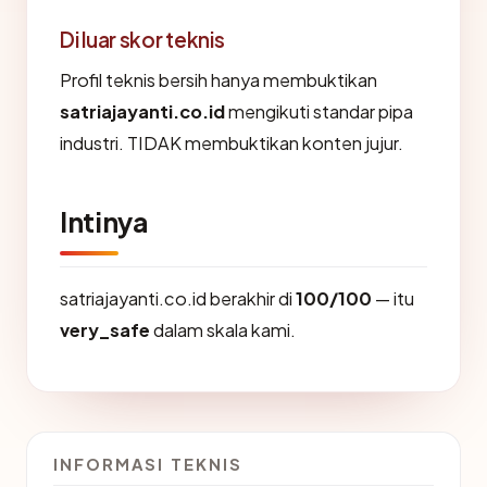
Di luar skor teknis
Profil teknis bersih hanya membuktikan
satriajayanti.co.id
mengikuti standar pipa
industri. TIDAK membuktikan konten jujur.
Intinya
satriajayanti.co.id berakhir di
100/100
— itu
very_safe
dalam skala kami.
INFORMASI TEKNIS