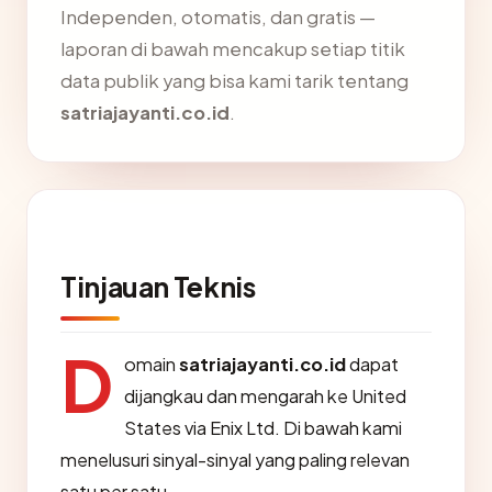
Independen, otomatis, dan gratis —
laporan di bawah mencakup setiap titik
data publik yang bisa kami tarik tentang
satriajayanti.co.id
.
Tinjauan Teknis
D
omain
satriajayanti.co.id
dapat
dijangkau dan mengarah ke United
States via Enix Ltd. Di bawah kami
menelusuri sinyal-sinyal yang paling relevan
satu per satu.