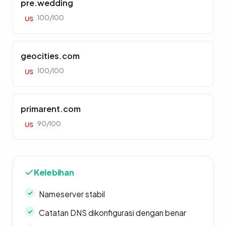
pre.wedding
100/100
US
geocities.com
100/100
US
primarent.com
90/100
US
Kelebihan
Nameserver stabil
Catatan DNS dikonfigurasi dengan benar