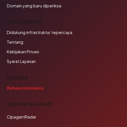
Domain yang baru diperiksa
PERUSAHAAN
Didukung infrastruktur tepercaya
Tentang
Kebijakan Privasi
Syarat Layanan
BAHASA
Bahasa Indonesia
TAUTAN SAHABAT
CipagantRadar