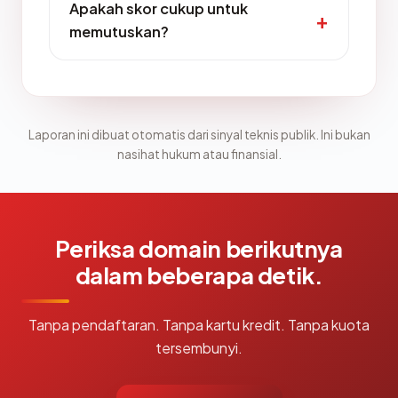
Apakah skor cukup untuk
memutuskan?
Laporan ini dibuat otomatis dari sinyal teknis publik. Ini bukan
nasihat hukum atau finansial.
Periksa domain berikutnya
dalam beberapa detik.
Tanpa pendaftaran. Tanpa kartu kredit. Tanpa kuota
tersembunyi.