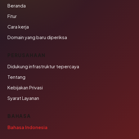
Beranda
Fitur
Cara kerja
Domain yang baru diperiksa
PERUSAHAAN
Didukung infrastruktur tepercaya
Tentang
Kebijakan Privasi
Syarat Layanan
BAHASA
Bahasa Indonesia