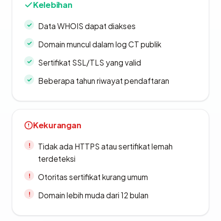
Kelebihan
Data WHOIS dapat diakses
Domain muncul dalam log CT publik
Sertifikat SSL/TLS yang valid
Beberapa tahun riwayat pendaftaran
Kekurangan
Tidak ada HTTPS atau sertifikat lemah
terdeteksi
Otoritas sertifikat kurang umum
Domain lebih muda dari 12 bulan