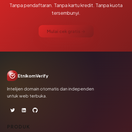
Tanpa pendaftaran. Tanpa kartu kredit. Tanpa kuota
tersembunyi.
Mulai cek gratis →
EtnikomVerify
Intelijen domain otomatis dan independen
untuk web terbuka.
PRODUK