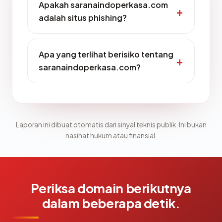
Apakah saranaindoperkasa.com
adalah situs phishing?
Apa yang terlihat berisiko tentang
saranaindoperkasa.com?
Laporan ini dibuat otomatis dari sinyal teknis publik. Ini bukan
nasihat hukum atau finansial.
Periksa domain berikutnya
dalam beberapa detik.