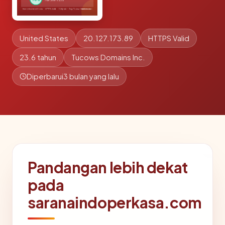
United States
20.127.173.89
HTTPS Valid
23.6 tahun
Tucows Domains Inc.
Diperbarui
3 bulan yang lalu
Pandangan lebih dekat
pada
saranaindoperkasa.com