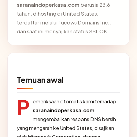
saranaindoperkasa.com
berusia 23.6
tahun, dihosting di United States,
terdaftar melalui Tucows Domains Inc.,
dan saat ini menyajikan status SSL OK.
Temuan awal
P
emeriksaan otomatis kami terhadap
saranaindoperkasa.com
mengembalikan respons DNS bersih
yang mengarah ke United States, disajikan
oleh Microsoft Corporation, dengan