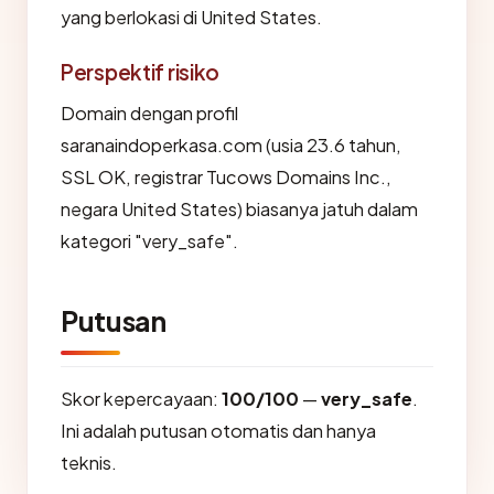
yang berlokasi di United States.
Perspektif risiko
Domain dengan profil
saranaindoperkasa.com (usia 23.6 tahun,
SSL OK, registrar Tucows Domains Inc.,
negara United States) biasanya jatuh dalam
kategori "very_safe".
Putusan
Skor kepercayaan:
100/100
—
very_safe
.
Ini adalah putusan otomatis dan hanya
teknis.