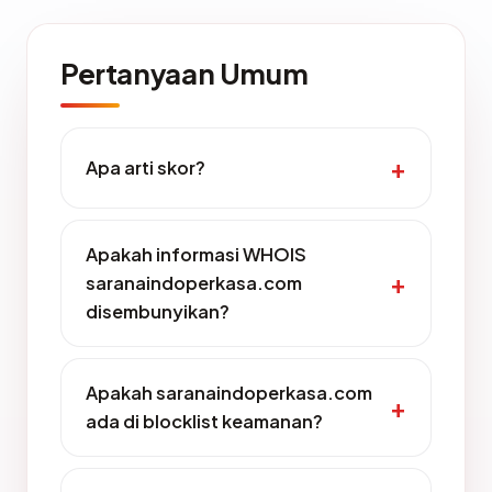
Pertanyaan Umum
Apa arti skor?
Apakah informasi WHOIS
saranaindoperkasa.com
disembunyikan?
Apakah saranaindoperkasa.com
ada di blocklist keamanan?