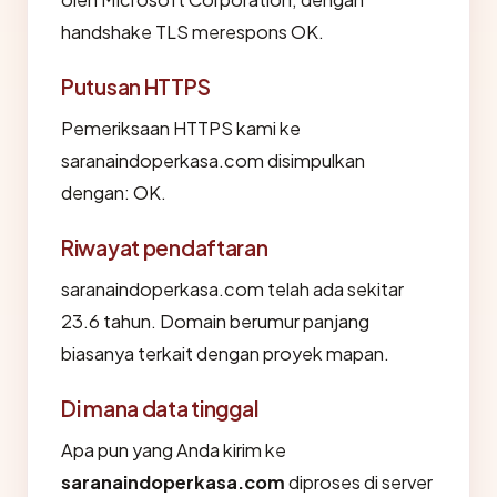
handshake TLS merespons OK.
Putusan HTTPS
Pemeriksaan HTTPS kami ke
saranaindoperkasa.com disimpulkan
dengan: OK.
Riwayat pendaftaran
saranaindoperkasa.com telah ada sekitar
23.6 tahun. Domain berumur panjang
biasanya terkait dengan proyek mapan.
Di mana data tinggal
Apa pun yang Anda kirim ke
saranaindoperkasa.com
diproses di server