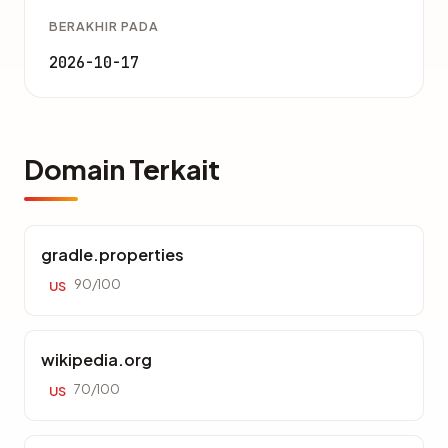
BERAKHIR PADA
2026-10-17
Domain Terkait
gradle.properties
90/100
US
wikipedia.org
70/100
US