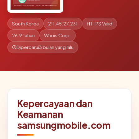
South Korea
211.45.27.231
HTTPS Valid
26.9 tahun
Whois Corp.
Diperbarui
3 bulan yang lalu
Kepercayaan dan
Keamanan
samsungmobile.com