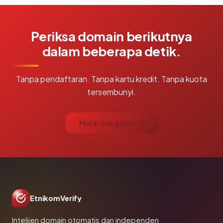
Periksa domain berikutnya
dalam beberapa detik.
Tanpa pendaftaran. Tanpa kartu kredit. Tanpa kuota
tersembunyi.
Mulai cek gratis →
EtnikomVerify
Intelijen domain otomatis dan independen