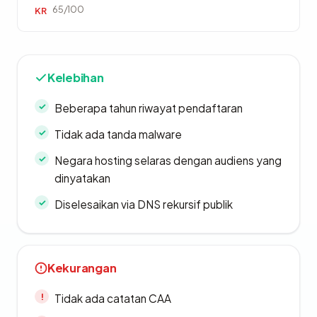
65/100
KR
Kelebihan
Beberapa tahun riwayat pendaftaran
Tidak ada tanda malware
Negara hosting selaras dengan audiens yang
dinyatakan
Diselesaikan via DNS rekursif publik
Kekurangan
Tidak ada catatan CAA