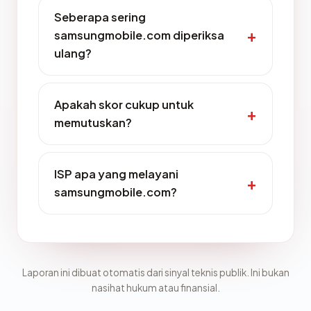
Seberapa sering
samsungmobile.com diperiksa
ulang?
Apakah skor cukup untuk
memutuskan?
ISP apa yang melayani
samsungmobile.com?
Laporan ini dibuat otomatis dari sinyal teknis publik. Ini bukan
nasihat hukum atau finansial.