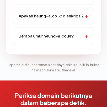
Apakah heung-a.co.kr dienkripsi?
Berapa umur heung-a.co.kr?
Laporan ini dibuat otomatis dari sinyal teknis publik. Ini bukan
nasihat hukum atau finansial.
Periksa domain berikutnya
dalam beberapa detik.