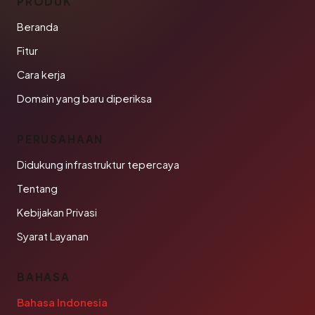
PRODUK
Beranda
Fitur
Cara kerja
Domain yang baru diperiksa
PERUSAHAAN
Didukung infrastruktur tepercaya
Tentang
Kebijakan Privasi
Syarat Layanan
BAHASA
Bahasa Indonesia