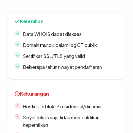
Kelebihan
Data WHOIS dapat diakses
Domain muncul dalam log CT publik
Sertifikat SSL/TLS yang valid
Beberapa tahun riwayat pendaftaran
Kekurangan
Hosting di blok IP residensial/dinamis
Sinyal teknis saja tidak membuktikan
kepemilikan