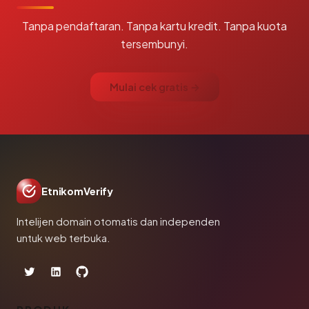
Tanpa pendaftaran. Tanpa kartu kredit. Tanpa kuota
tersembunyi.
Mulai cek gratis →
EtnikomVerify
Intelijen domain otomatis dan independen
untuk web terbuka.