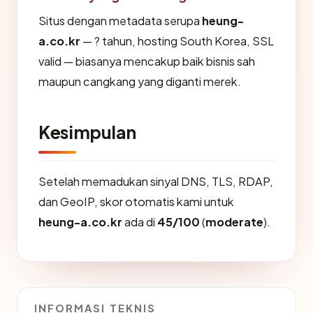
Situs dengan metadata serupa
heung-
a.co.kr
— ? tahun, hosting South Korea, SSL
valid — biasanya mencakup baik bisnis sah
maupun cangkang yang diganti merek.
Kesimpulan
Setelah memadukan sinyal DNS, TLS, RDAP,
dan GeoIP, skor otomatis kami untuk
heung-a.co.kr
ada di
45/100
(
moderate
).
INFORMASI TEKNIS