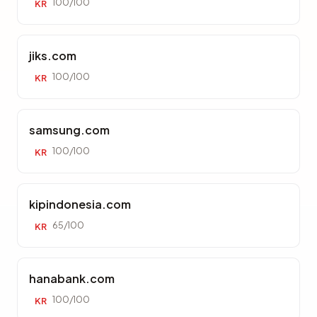
100/100
KR
jiks.com
100/100
KR
samsung.com
100/100
KR
kipindonesia.com
65/100
KR
hanabank.com
100/100
KR