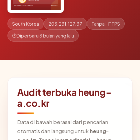
South Korea
203.231.127.37
Tanpa HTTPS
Diperbarui
3 bulan yang lalu
Audit terbuka heung-
a.co.kr
Data di bawah berasal dari pencarian
otomatis dan langsung untuk
heung-