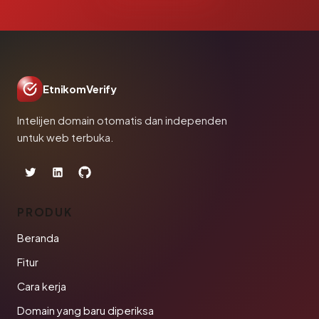
EtnikomVerify
Intelijen domain otomatis dan independen
untuk web terbuka.
PRODUK
Beranda
Fitur
Cara kerja
Domain yang baru diperiksa