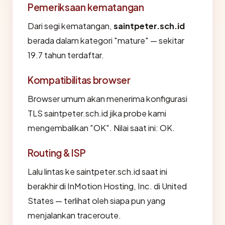
Pemeriksaan kematangan
Dari segi kematangan,
saintpeter.sch.id
berada dalam kategori "mature" — sekitar
19.7 tahun terdaftar.
Kompatibilitas browser
Browser umum akan menerima konfigurasi
TLS saintpeter.sch.id jika probe kami
mengembalikan "OK". Nilai saat ini: OK.
Routing & ISP
Lalu lintas ke saintpeter.sch.id saat ini
berakhir di InMotion Hosting, Inc. di United
States — terlihat oleh siapa pun yang
menjalankan traceroute.