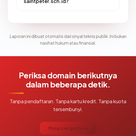
saintpeter.sch.id?
Laporan ini dibuat otomatis dari sinyal teknis publik. Ini bukan
nasihat hukum atau finansial.
Periksa domain berikutnya
dalam beberapa detik.
Tanpa pendaftaran. Tanpa kartu kredit. Tanpa kuota
tersembunyi.
Mulai cek gratis →