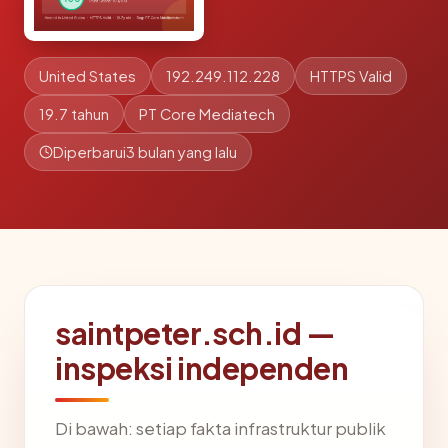
United States
192.249.112.228
HTTPS Valid
19.7 tahun
PT Core Mediatech
Diperbarui
3 bulan yang lalu
saintpeter.sch.id —
inspeksi independen
Di bawah: setiap fakta infrastruktur publik