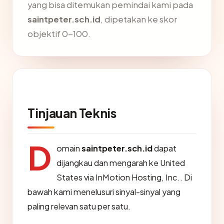
yang bisa ditemukan pemindai kami pada
saintpeter.sch.id
, dipetakan ke skor
objektif 0-100.
Tinjauan Teknis
D
omain
saintpeter.sch.id
dapat
dijangkau dan mengarah ke United
States via InMotion Hosting, Inc.. Di
bawah kami menelusuri sinyal-sinyal yang
paling relevan satu per satu.