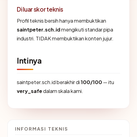
Di luar skor teknis
Profil teknis bersih hanya membuktikan
saintpeter.sch.id
mengikuti standar pipa
industri. TIDAK membuktikan konten jujur.
Intinya
saintpeter.sch.id berakhir di
100/100
— itu
very_safe
dalam skala kami.
INFORMASI TEKNIS