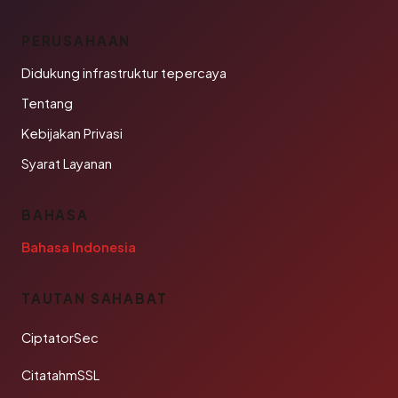
PERUSAHAAN
Didukung infrastruktur tepercaya
Tentang
Kebijakan Privasi
Syarat Layanan
BAHASA
Bahasa Indonesia
TAUTAN SAHABAT
CiptatorSec
CitatahmSSL