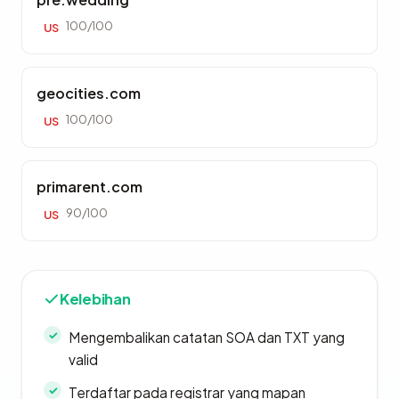
100/100
US
geocities.com
100/100
US
primarent.com
90/100
US
Kelebihan
Mengembalikan catatan SOA dan TXT yang
valid
Terdaftar pada registrar yang mapan