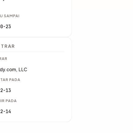
U SAMPAI
10-23
STRAR
RAR
dy.com, LLC
TAR PADA
02-13
IR PADA
02-14