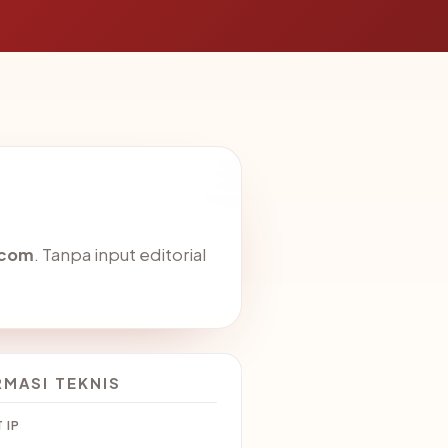
.com
. Tanpa input editorial
RMASI TEKNIS
 IP