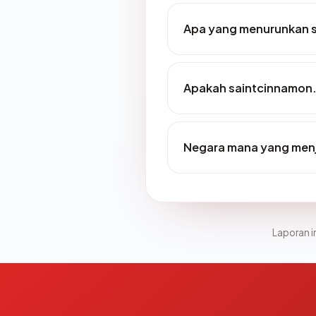
Apa yang menurunkan 
Apakah saintcinnamon.
Negara mana yang men
Laporan in