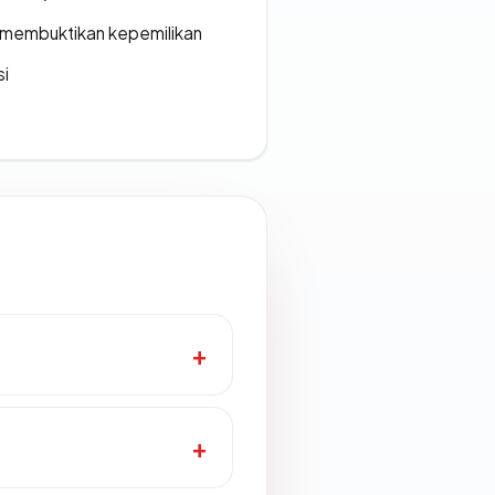
ak membuktikan kepemilikan
si