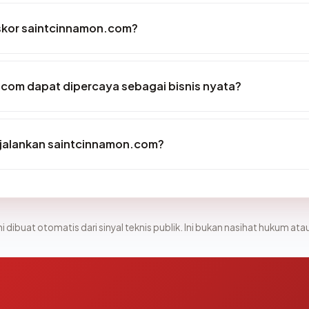
skor saintcinnamon.com?
com dapat dipercaya sebagai bisnis nyata?
jalankan saintcinnamon.com?
i dibuat otomatis dari sinyal teknis publik. Ini bukan nasihat hukum atau