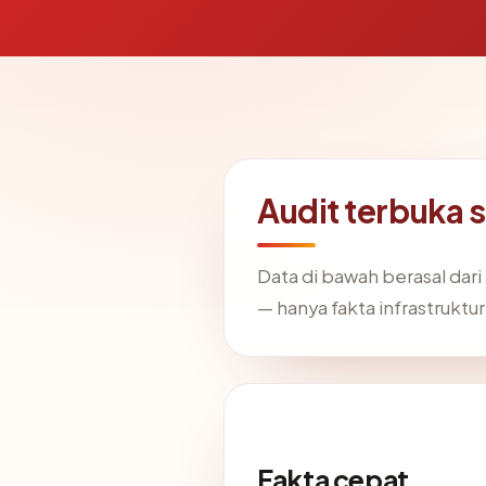
Audit terbuka
Data di bawah berasal dar
— hanya fakta infrastruktur
Fakta cepat