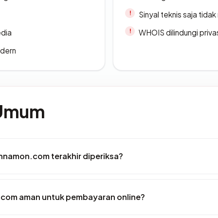
Sinyal teknis saja tid
edia
WHOIS dilindungi priva
odern
 Umum
innamon.com terakhir diperiksa?
.com aman untuk pembayaran online?