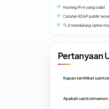
Hosting IPv4 yang stabil
Catatan RDAP publik ters
TLS mendukung cipher m
Pertanyaan
Kapan sertifikat saintc
Apakah saintcinnamon