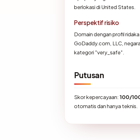
berlokasi di United States.
Perspektif risiko
Domain dengan profil ridaka
GoDaddy.com, LLC, negara U
kategori "very_safe".
Putusan
Skor kepercayaan:
100/10
otomatis dan hanya teknis.