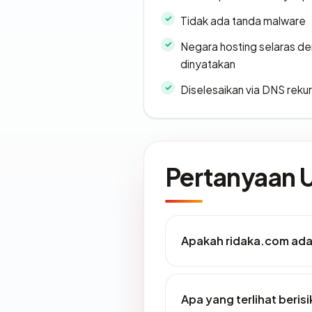
Tidak ada tanda malware
Negara hosting selaras d
dinyatakan
Diselesaikan via DNS rekurs
Pertanyaan
Apakah ridaka.com adal
Apa yang terlihat beris