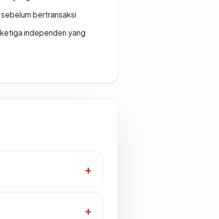
en sebelum bertransaksi
k ketiga independen yang