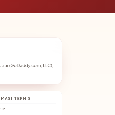
istrar (GoDaddy.com, LLC),
RMASI TEKNIS
 IP