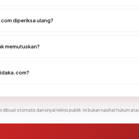
.com diperiksa ulang?
tuk memutuskan?
ridaka.com?
i dibuat otomatis dari sinyal teknis publik. Ini bukan nasihat hukum atau