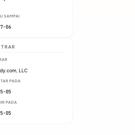
U SAMPAI
07-06
STRAR
RAR
dy.com, LLC
TAR PADA
05-05
IR PADA
05-05