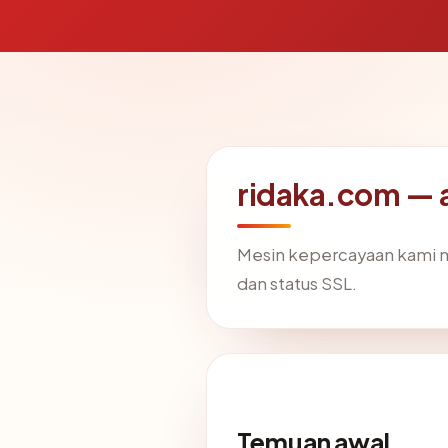
ridaka.com — a
Mesin kepercayaan kami
dan status SSL.
Temuan awal