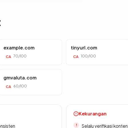
t
example.com
tinyurl.com
70/100
100/100
CA
CA
gmvaluta.com
60/100
CA
Kekurangan
onsisten
Selalu verifikasi kont