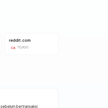
reddit.com
70/100
CA
en sebelum bertransaksi