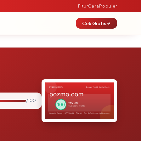
Fitur
Cara
Populer
Cek Gratis
/ 100