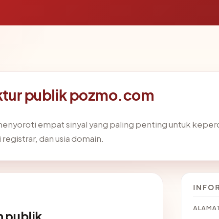
ruktur publik pozmo.com
enyoroti empat sinyal yang paling penting untuk keperca
si registrar, dan usia domain.
INFO
ALAMAT
 publik