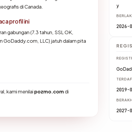
y
eografis di Canada.
BERLAK
 profil ini
2026-
ran gabungan (7.3 tahun, SSL OK,
n GoDaddy.com, LLC) jatuh dalam pita
REGI
REGIST
GoDad
TERDAF
2019-
l, kami menilai
pozmo.com
di
BERAKH
2027-