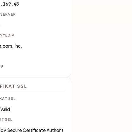
8.169.48
 SERVER
a
ENYEDIA
.com, Inc.
09
FIKAT SSL
KAT SSL
Valid
IT SSL
y Secure Certificate Authorit