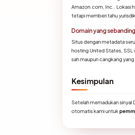
Amazon.com, Inc.. Lokasi h
tetapi memberi tahu yurisd
Domain yang sebandin
Situs dengan metadata ser
hosting United States, SSL 
sah maupun cangkang yang 
Kesimpulan
Setelah memadukan sinyal 
otomatis kami untuk
pemm