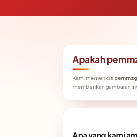
Apakah pemmz
Kami memeriksa
pemmzg
memberikan gambaran in
Apa yang kami am