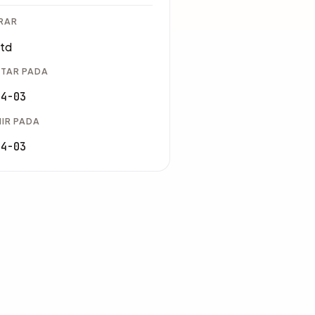
RAR
Ltd
TAR PADA
04-03
IR PADA
04-03