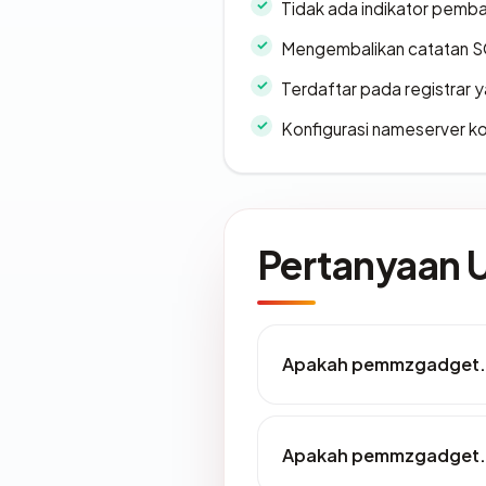
Tidak ada indikator pemb
Mengembalikan catatan SO
Terdaftar pada registrar
Konfigurasi nameserver k
Pertanyaan
Apakah pemmzgadget.c
Apakah pemmzgadget.c