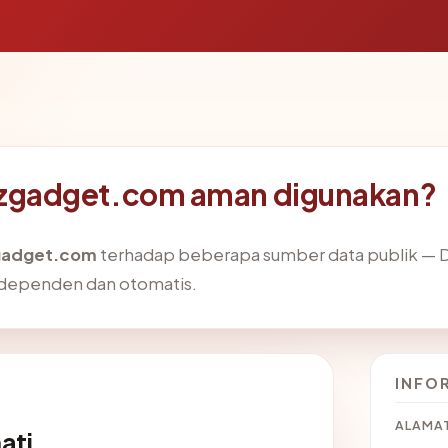
gadget.com aman digunakan?
adget.com
terhadap beberapa sumber data publik — 
dependen dan otomatis.
INFO
ALAMAT
ati