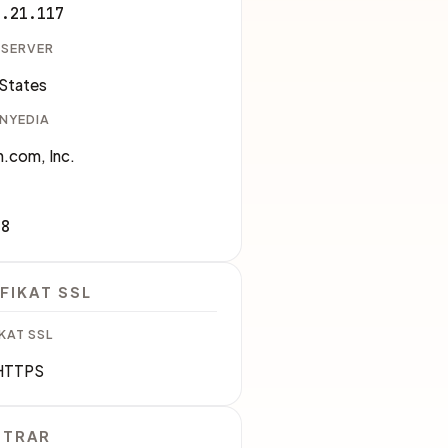
8.21.117
 SERVER
 States
ENYEDIA
.com, Inc.
18
FIKAT SSL
KAT SSL
HTTPS
STRAR