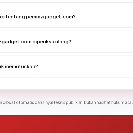
isiko tentang pemmzgadget.com?
gadget.com diperiksa ulang?
tuk memutuskan?
i dibuat otomatis dari sinyal teknis publik. Ini bukan nasihat hukum atau