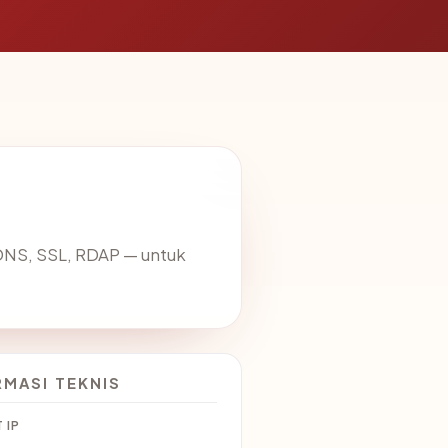
DNS, SSL, RDAP — untuk
RMASI TEKNIS
 IP