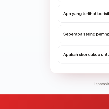
Apa yang terlihat ber
Seberapa sering pemmz
Apakah skor cukup un
Laporan in