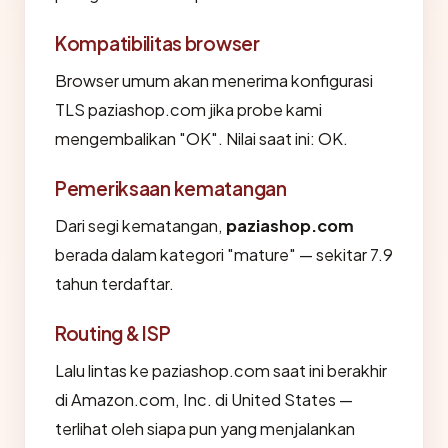
Kompatibilitas browser
Browser umum akan menerima konfigurasi
TLS paziashop.com jika probe kami
mengembalikan "OK". Nilai saat ini: OK.
Pemeriksaan kematangan
Dari segi kematangan,
paziashop.com
berada dalam kategori "mature" — sekitar 7.9
tahun terdaftar.
Routing & ISP
Lalu lintas ke paziashop.com saat ini berakhir
di Amazon.com, Inc. di United States —
terlihat oleh siapa pun yang menjalankan