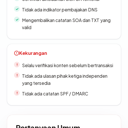
Tidak ada indikator pembajakan DNS
Mengembalikan catatan SOA dan TXT yang
valid
Kekurangan
Selalu verifikasi konten sebelum bertransaksi
Tidak ada ulasan pihak ketiga independen
yang tersedia
Tidak ada catatan SPF / DMARC
Pertanyaan Umum