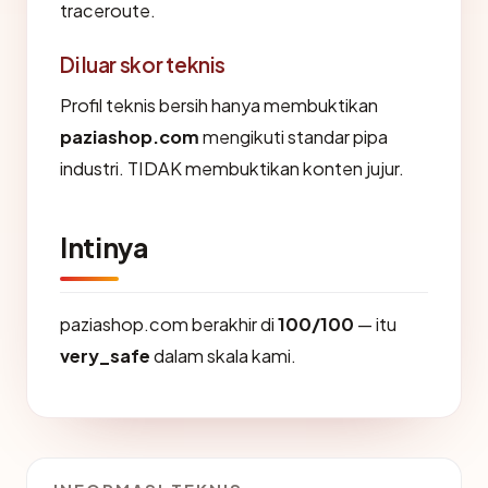
traceroute.
Di luar skor teknis
Profil teknis bersih hanya membuktikan
paziashop.com
mengikuti standar pipa
industri. TIDAK membuktikan konten jujur.
Intinya
paziashop.com berakhir di
100/100
— itu
very_safe
dalam skala kami.