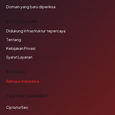
Domain yang baru diperiksa
PERUSAHAAN
Didukung infrastruktur tepercaya
Tentang
Kebijakan Privasi
Syarat Layanan
BAHASA
Bahasa Indonesia
TAUTAN SAHABAT
CiptatorSec