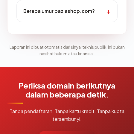
Berapa umur paziashop.com?
Laporan ini dibuat otomatis dari sinyal teknis publik. Ini bukan
nasihat hukum atau finansial.
Periksa domain berikutnya
dalam beberapa detik.
Tanpa pendaftaran. Tanpa kartu kredit. Tanpa kuota
tersembunyi.