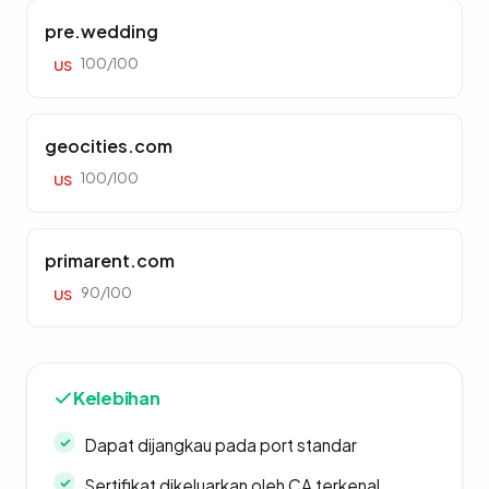
pre.wedding
100/100
US
geocities.com
100/100
US
primarent.com
90/100
US
Kelebihan
Dapat dijangkau pada port standar
Sertifikat dikeluarkan oleh CA terkenal