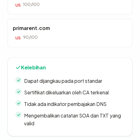
100/100
US
primarent.com
90/100
US
Kelebihan
Dapat dijangkau pada port standar
Sertifikat dikeluarkan oleh CA terkenal
Tidak ada indikator pembajakan DNS
Mengembalikan catatan SOA dan TXT yang
valid