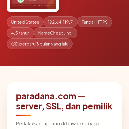
United States
192.64.119.7
Tanpa HTTPS
4.5 tahun
NameCheap, Inc.
Diperbarui
3 bulan yang lalu
paradana.com —
server, SSL, dan pemilik
Perlakukan laporan di bawah sebagai