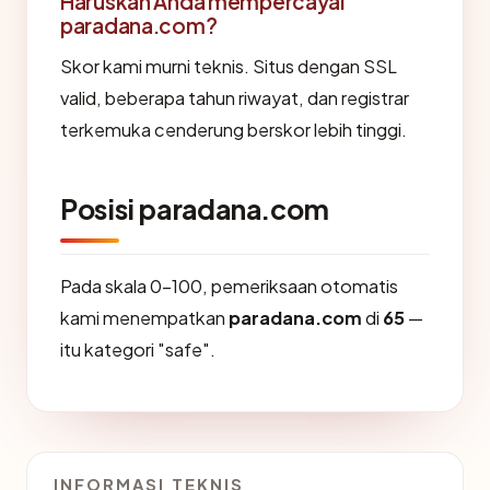
Haruskah Anda mempercayai
paradana.com?
Skor kami murni teknis. Situs dengan SSL
valid, beberapa tahun riwayat, dan registrar
terkemuka cenderung berskor lebih tinggi.
Posisi paradana.com
Pada skala 0-100, pemeriksaan otomatis
kami menempatkan
paradana.com
di
65
—
itu kategori "safe".
INFORMASI TEKNIS