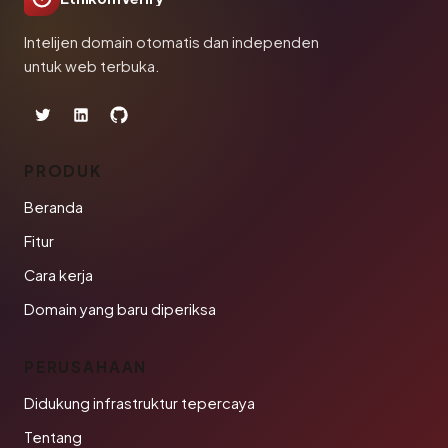
Intelijen domain otomatis dan independen
untuk web terbuka.
PRODUK
Beranda
Fitur
Cara kerja
Domain yang baru diperiksa
PERUSAHAAN
Didukung infrastruktur tepercaya
Tentang