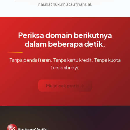
nasihat hukum atau finansial.
Periksa domain berikutnya
dalam beberapa detik.
Tanpa pendaftaran. Tanpa kartu kredit. Tanpa kuota
tersembunyi.
Mulai cek gratis →
EtnikomVerify