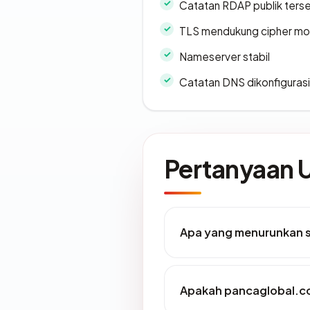
Catatan RDAP publik ters
TLS mendukung cipher m
Nameserver stabil
Catatan DNS dikonfiguras
Pertanyaan
Apa yang menurunkan s
Apakah pancaglobal.co