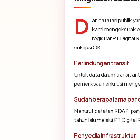
D
ari catatan publik y
kami mengekstrak e
registrar PT Digital 
enkripsi OK.
Perlindungan transit
Untuk data dalam transit an
pemeriksaan enkripsi meng
Sudah berapa lama panc
Menurut catatan RDAP, panca
tahun lalu melalui PT Digital
Penyedia infrastruktur