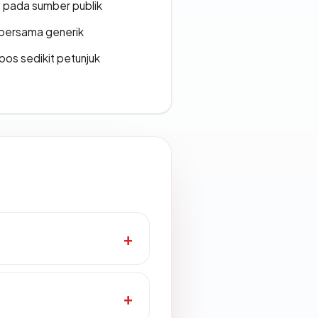
s pada sumber publik
bersama generik
os sedikit petunjuk