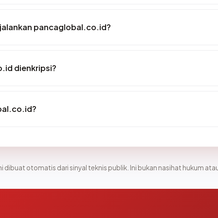
alankan pancaglobal.co.id?
id dienkripsi?
al.co.id?
i dibuat otomatis dari sinyal teknis publik. Ini bukan nasihat hukum atau