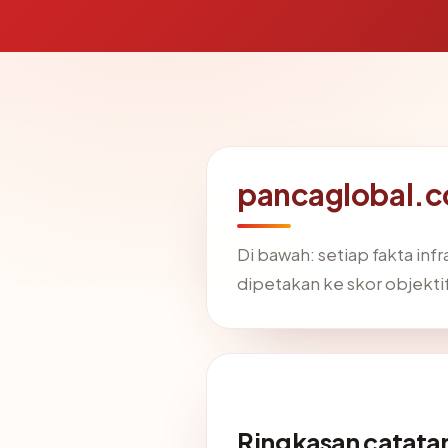
pancaglobal.c
Di bawah: setiap fakta in
dipetakan ke skor objekti
Ringkasan catatan