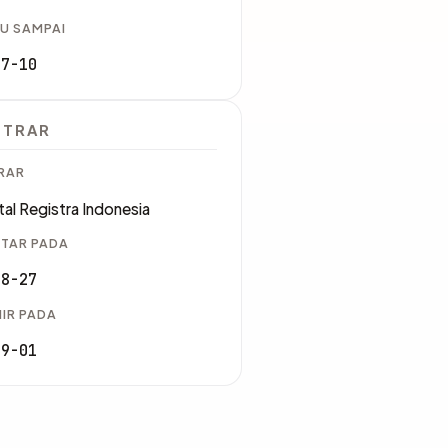
U SAMPAI
07-10
STRAR
RAR
tal Registra Indonesia
TAR PADA
08-27
IR PADA
09-01