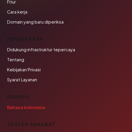
Fitur
Cara kerja
Domain yang baru diperiksa
PERUSAHAAN
Didukung infrastruktur tepercaya
Tentang
Kebijakan Privasi
Syarat Layanan
BAHASA
Bahasa Indonesia
TAUTAN SAHABAT