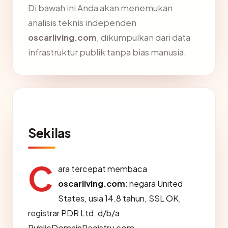
Di bawah ini Anda akan menemukan
analisis teknis independen
oscarliving.com
, dikumpulkan dari data
infrastruktur publik tanpa bias manusia.
Sekilas
C
ara tercepat membaca
oscarliving.com
: negara United
States, usia 14.8 tahun, SSL OK,
registrar PDR Ltd. d/b/a
PublicDomainRegistry.com.