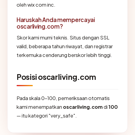
oleh wix com inc.
Haruskah Anda mempercayai
oscarliving.com?
Skor kami murni teknis. Situs dengan SSL
valid, beberapa tahun riwayat, dan registrar
terkemuka cenderung berskor lebih tinggi.
Posisi oscarliving.com
Pada skala 0-100, pemeriksaan otomatis
kami menempatkan
oscarliving.com
di
100
— itu kategori "very_safe".