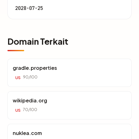
2028-07-25
Domain Terkait
gradle.properties
90/100
US
wikipedia.org
70/100
US
nuklea.com