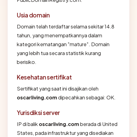
Usia domain
Domain telah terdaftar selama sekitar 14.8
tahun, yang menempatkannya dalam
kategori kematangan "mature". Domain
yang lebih tua secara statistik kurang
berisiko.
Kesehatan sertifikat
Sertifikat yang saat ini disajikan oleh
oscarliving.com
dipecahkan sebagai: OK.
Yurisdiksi server
IP di balik
oscarliving.com
berada di United
States, pada infrastruktur yang disediakan