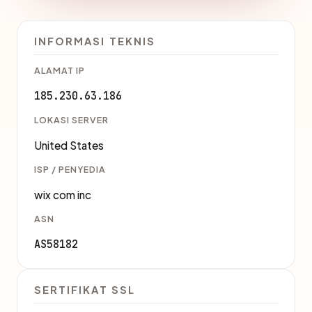
INFORMASI TEKNIS
ALAMAT IP
185.230.63.186
LOKASI SERVER
United States
ISP / PENYEDIA
wix com inc
ASN
AS58182
SERTIFIKAT SSL