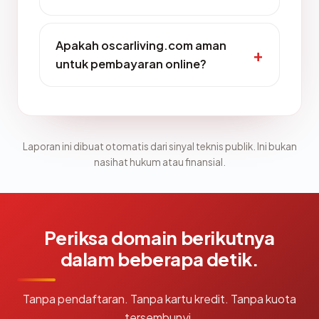
Apakah oscarliving.com aman
untuk pembayaran online?
Laporan ini dibuat otomatis dari sinyal teknis publik. Ini bukan
nasihat hukum atau finansial.
Periksa domain berikutnya
dalam beberapa detik.
Tanpa pendaftaran. Tanpa kartu kredit. Tanpa kuota
tersembunyi.