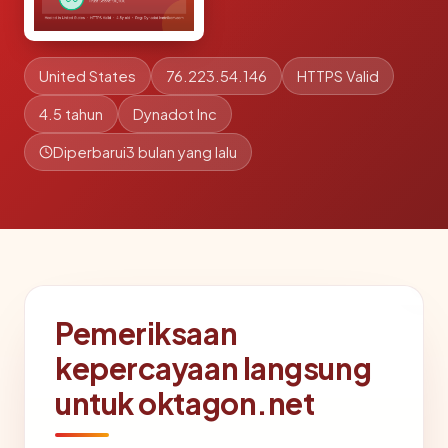
United States
76.223.54.146
HTTPS Valid
4.5 tahun
Dynadot Inc
Diperbarui
3 bulan yang lalu
Pemeriksaan
kepercayaan langsung
untuk oktagon.net