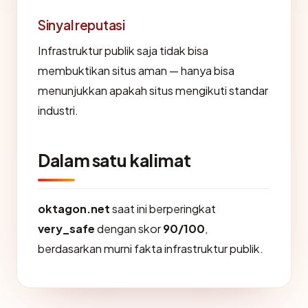
Sinyal reputasi
Infrastruktur publik saja tidak bisa
membuktikan situs aman — hanya bisa
menunjukkan apakah situs mengikuti standar
industri.
Dalam satu kalimat
oktagon.net
saat ini berperingkat
very_safe
dengan skor
90/100
,
berdasarkan murni fakta infrastruktur publik.