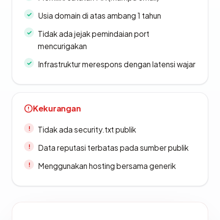
Usia domain di atas ambang 1 tahun
Tidak ada jejak pemindaian port
mencurigakan
Infrastruktur merespons dengan latensi wajar
Kekurangan
Tidak ada security.txt publik
Data reputasi terbatas pada sumber publik
Menggunakan hosting bersama generik