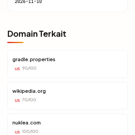
2026-11-10
Domain Terkait
gradle.properties
90/100
US
wikipedia.org
70/100
US
nuklea.com
100/100
US