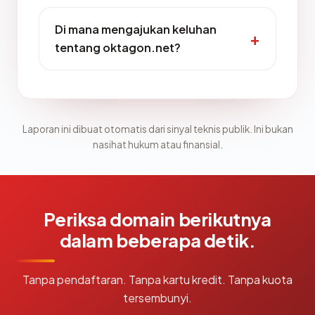
Di mana mengajukan keluhan
tentang oktagon.net?
Laporan ini dibuat otomatis dari sinyal teknis publik. Ini bukan
nasihat hukum atau finansial.
Periksa domain berikutnya
dalam beberapa detik.
Tanpa pendaftaran. Tanpa kartu kredit. Tanpa kuota
tersembunyi.