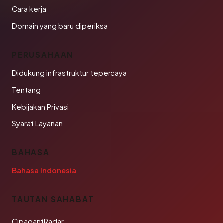
Cara kerja
Domain yang baru diperiksa
PERUSAHAAN
Didukung infrastruktur tepercaya
Tentang
Kebijakan Privasi
Syarat Layanan
BAHASA
Bahasa Indonesia
TAUTAN SAHABAT
CipagantRadar