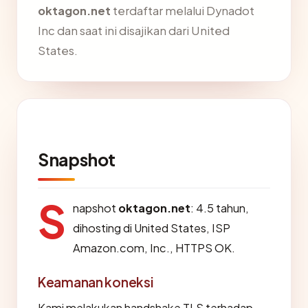
oktagon.net
terdaftar melalui Dynadot
Inc dan saat ini disajikan dari United
States.
Snapshot
S
napshot
oktagon.net
: 4.5 tahun,
dihosting di United States, ISP
Amazon.com, Inc., HTTPS OK.
Keamanan koneksi
Kami melakukan handshake TLS terhadap