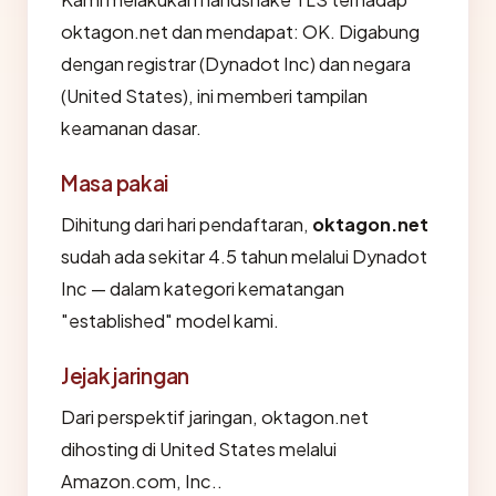
oktagon.net dan mendapat: OK. Digabung
dengan registrar (Dynadot Inc) dan negara
(United States), ini memberi tampilan
keamanan dasar.
Masa pakai
Dihitung dari hari pendaftaran,
oktagon.net
sudah ada sekitar 4.5 tahun melalui Dynadot
Inc — dalam kategori kematangan
"established" model kami.
Jejak jaringan
Dari perspektif jaringan, oktagon.net
dihosting di United States melalui
Amazon.com, Inc..