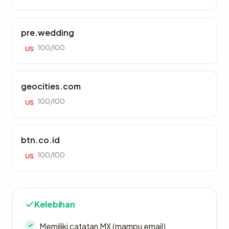
pre.wedding
100/100
US
geocities.com
100/100
US
btn.co.id
100/100
US
Kelebihan
Memiliki catatan MX (mampu email)