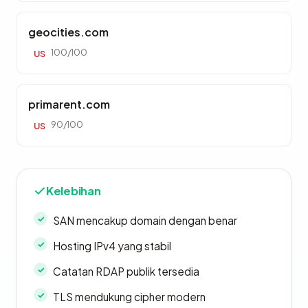
geocities.com
100/100
US
primarent.com
90/100
US
Kelebihan
SAN mencakup domain dengan benar
Hosting IPv4 yang stabil
Catatan RDAP publik tersedia
TLS mendukung cipher modern