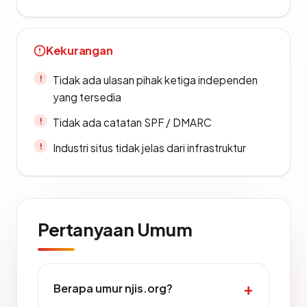
Kekurangan
Tidak ada ulasan pihak ketiga independen
yang tersedia
Tidak ada catatan SPF / DMARC
Industri situs tidak jelas dari infrastruktur
Pertanyaan Umum
Berapa umur njis.org?