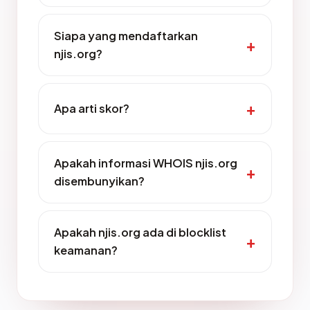
Siapa yang mendaftarkan
njis.org?
Apa arti skor?
Apakah informasi WHOIS njis.org
disembunyikan?
Apakah njis.org ada di blocklist
keamanan?