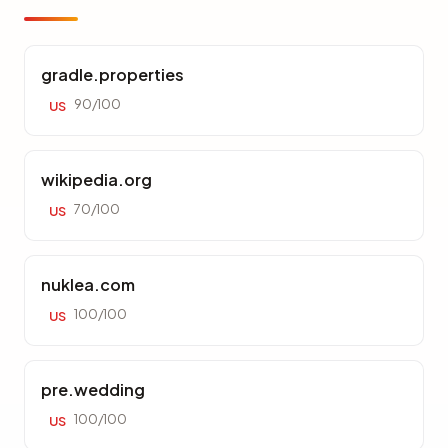
gradle.properties
90/100
US
wikipedia.org
70/100
US
nuklea.com
100/100
US
pre.wedding
100/100
US