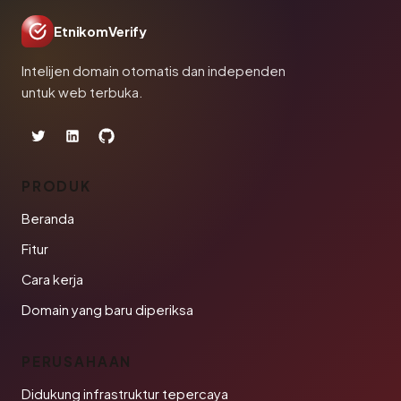
EtnikomVerify
Intelijen domain otomatis dan independen
untuk web terbuka.
PRODUK
Beranda
Fitur
Cara kerja
Domain yang baru diperiksa
PERUSAHAAN
Didukung infrastruktur tepercaya