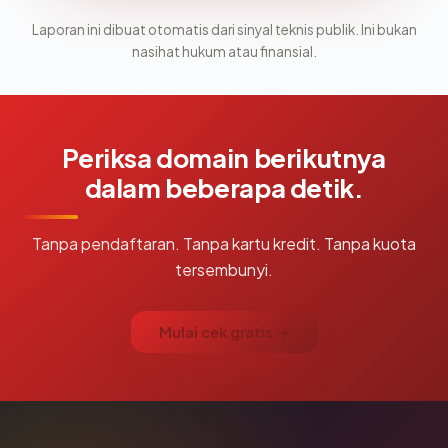
Laporan ini dibuat otomatis dari sinyal teknis publik. Ini bukan
nasihat hukum atau finansial.
Periksa domain berikutnya
dalam beberapa detik.
Tanpa pendaftaran. Tanpa kartu kredit. Tanpa kuota
tersembunyi.
Mulai cek gratis →