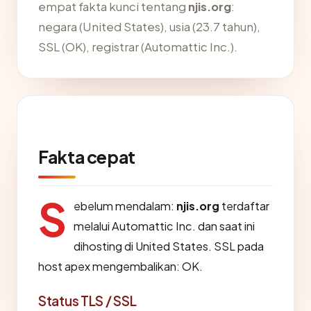
empat fakta kunci tentang
njis.org
:
negara (United States), usia (23.7 tahun),
SSL (OK), registrar (Automattic Inc.).
Fakta cepat
S
ebelum mendalam:
njis.org
terdaftar
melalui Automattic Inc. dan saat ini
dihosting di United States. SSL pada
host apex mengembalikan: OK.
Status TLS / SSL