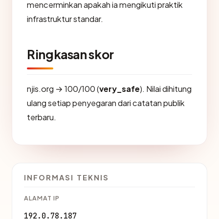
mencerminkan apakah ia mengikuti praktik
infrastruktur standar.
Ringkasan skor
njis.org → 100/100 (
very_safe
). Nilai dihitung
ulang setiap penyegaran dari catatan publik
terbaru.
INFORMASI TEKNIS
ALAMAT IP
192.0.78.187