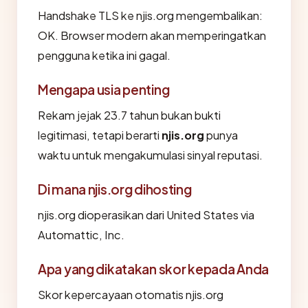
Handshake TLS ke njis.org mengembalikan:
OK. Browser modern akan memperingatkan
pengguna ketika ini gagal.
Mengapa usia penting
Rekam jejak 23.7 tahun bukan bukti
legitimasi, tetapi berarti
njis.org
punya
waktu untuk mengakumulasi sinyal reputasi.
Di mana njis.org dihosting
njis.org dioperasikan dari United States via
Automattic, Inc.
Apa yang dikatakan skor kepada Anda
Skor kepercayaan otomatis njis.org