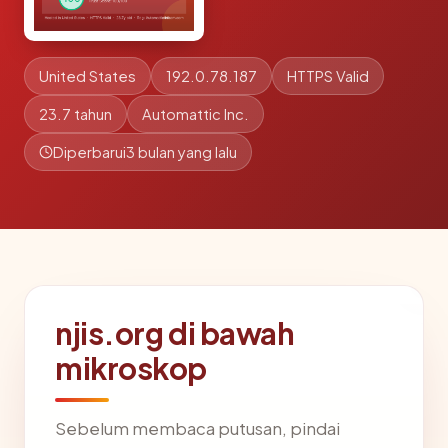
United States
192.0.78.187
HTTPS Valid
23.7 tahun
Automattic Inc.
Diperbarui
3 bulan yang lalu
njis.org di bawah
mikroskop
Sebelum membaca putusan, pindai