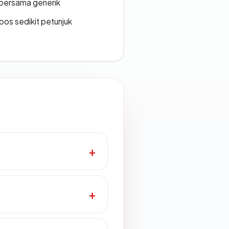
bersama generik
os sedikit petunjuk