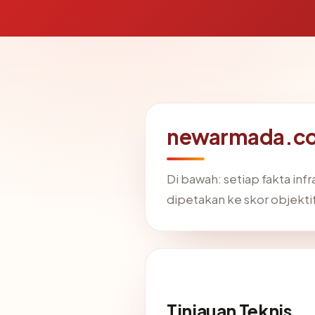
newarmada.co.
Di bawah: setiap fakta in
dipetakan ke skor objekti
Tinjauan Teknis