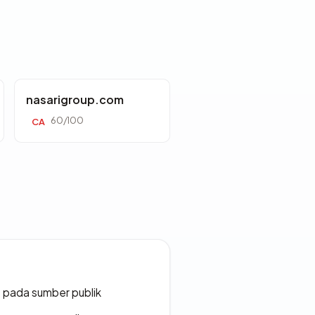
nasarigroup.com
60/100
CA
s pada sumber publik