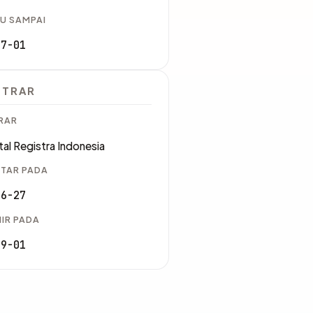
U SAMPAI
07-01
STRAR
RAR
tal Registra Indonesia
TAR PADA
06-27
IR PADA
09-01