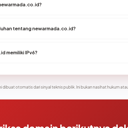
 newarmada.co.id?
luhan tentang newarmada.co.id?
d memiliki IPv6?
i dibuat otomatis dari sinyal teknis publik. Ini bukan nasihat hukum atau