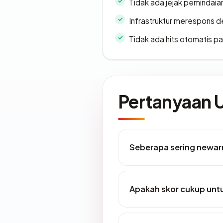
Tidak ada jejak pemindaia
Infrastruktur merespons d
Tidak ada hits otomatis pa
Pertanyaan
Seberapa sering newar
Apakah skor cukup un