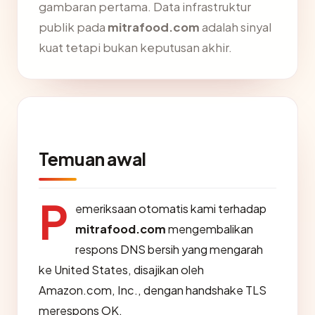
gambaran pertama. Data infrastruktur
publik pada
mitrafood.com
adalah sinyal
kuat tetapi bukan keputusan akhir.
Temuan awal
P
emeriksaan otomatis kami terhadap
mitrafood.com
mengembalikan
respons DNS bersih yang mengarah
ke United States, disajikan oleh
Amazon.com, Inc., dengan handshake TLS
merespons OK.