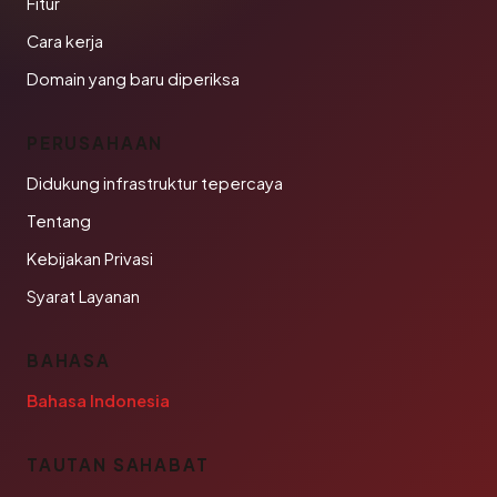
Fitur
Cara kerja
Domain yang baru diperiksa
PERUSAHAAN
Didukung infrastruktur tepercaya
Tentang
Kebijakan Privasi
Syarat Layanan
BAHASA
Bahasa Indonesia
TAUTAN SAHABAT