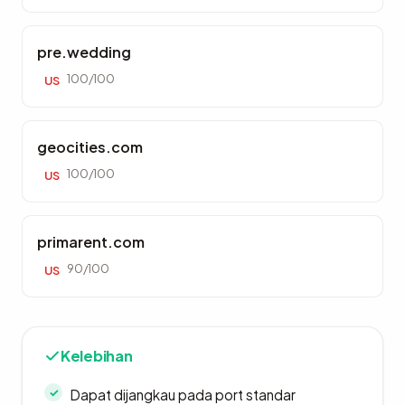
pre.wedding
100/100
US
geocities.com
100/100
US
primarent.com
90/100
US
Kelebihan
Dapat dijangkau pada port standar