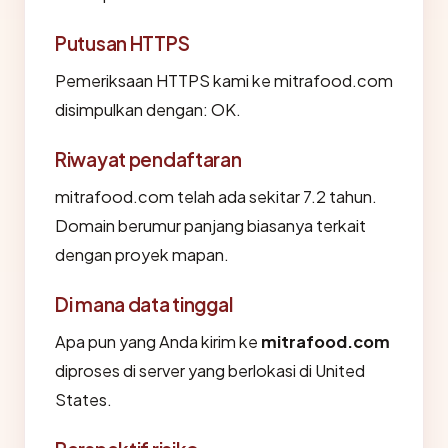
Putusan HTTPS
Pemeriksaan HTTPS kami ke mitrafood.com
disimpulkan dengan: OK.
Riwayat pendaftaran
mitrafood.com telah ada sekitar 7.2 tahun.
Domain berumur panjang biasanya terkait
dengan proyek mapan.
Di mana data tinggal
Apa pun yang Anda kirim ke
mitrafood.com
diproses di server yang berlokasi di United
States.