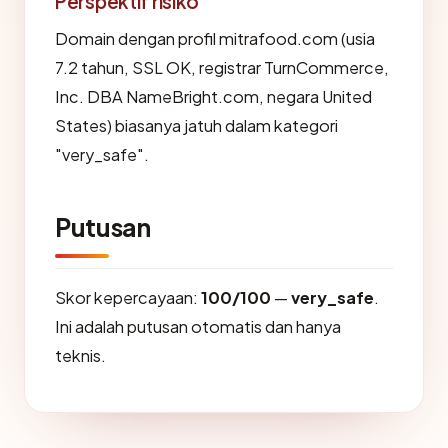
Perspektif risiko
Domain dengan profil mitrafood.com (usia
7.2 tahun, SSL OK, registrar TurnCommerce,
Inc. DBA NameBright.com, negara United
States) biasanya jatuh dalam kategori
"very_safe".
Putusan
Skor kepercayaan:
100/100
—
very_safe
.
Ini adalah putusan otomatis dan hanya
teknis.