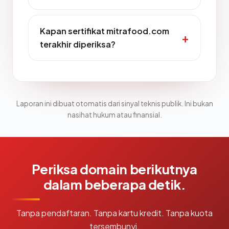
Kapan sertifikat mitrafood.com
terakhir diperiksa?
Laporan ini dibuat otomatis dari sinyal teknis publik. Ini bukan
nasihat hukum atau finansial.
Periksa domain berikutnya
dalam beberapa detik.
Tanpa pendaftaran. Tanpa kartu kredit. Tanpa kuota
tersembunyi.