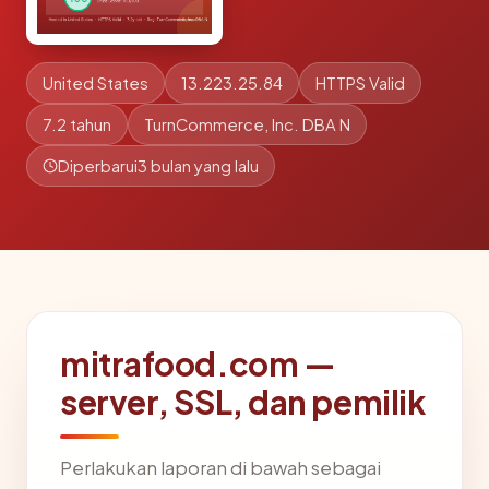
United States
13.223.25.84
HTTPS Valid
7.2 tahun
TurnCommerce, Inc. DBA N
Diperbarui
3 bulan yang lalu
mitrafood.com —
server, SSL, dan pemilik
Perlakukan laporan di bawah sebagai