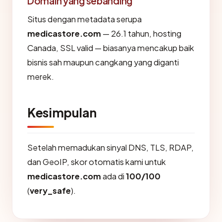
Domain yang sebanding
Situs dengan metadata serupa
medicastore.com
— 26.1 tahun, hosting
Canada, SSL valid — biasanya mencakup baik
bisnis sah maupun cangkang yang diganti
merek.
Kesimpulan
Setelah memadukan sinyal DNS, TLS, RDAP,
dan GeoIP, skor otomatis kami untuk
medicastore.com
ada di
100/100
(
very_safe
).