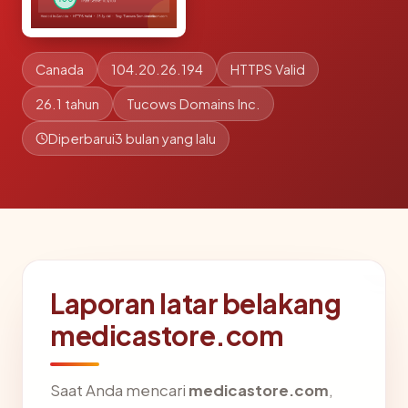
Canada
104.20.26.194
HTTPS Valid
26.1 tahun
Tucows Domains Inc.
Diperbarui
3 bulan yang lalu
Laporan latar belakang
medicastore.com
Saat Anda mencari
medicastore.com
,