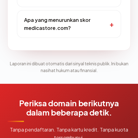
Apa yang menurunkan skor
medicastore.com?
Laporan ini dibuat otomatis dari sinyal teknis publik. Ini bukan
nasihat hukum atau finansial.
Periksa domain berikutnya
dalam beberapa detik.
Tanpa pendaftaran. Tanpa kartu kredit. Tanpa kuota
tersembunyi.