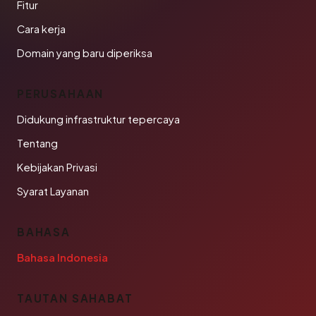
Fitur
Cara kerja
Domain yang baru diperiksa
PERUSAHAAN
Didukung infrastruktur tepercaya
Tentang
Kebijakan Privasi
Syarat Layanan
BAHASA
Bahasa Indonesia
TAUTAN SAHABAT