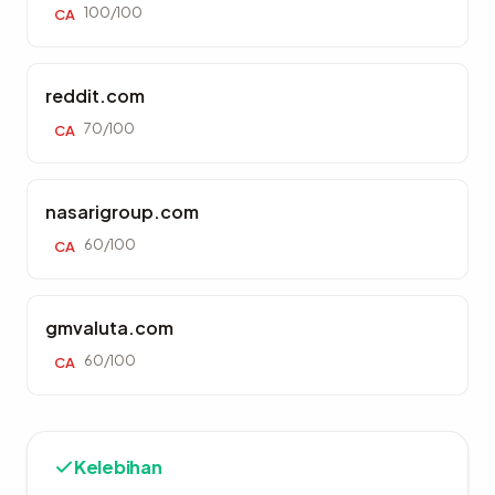
100/100
CA
reddit.com
70/100
CA
nasarigroup.com
60/100
CA
gmvaluta.com
60/100
CA
Kelebihan