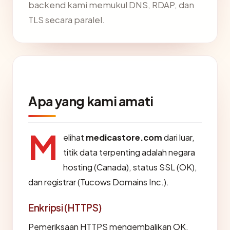
backend kami memukul DNS, RDAP, dan
TLS secara paralel.
Apa yang kami amati
M
elihat
medicastore.com
dari luar,
titik data terpenting adalah negara
hosting (Canada), status SSL (OK),
dan registrar (Tucows Domains Inc.).
Enkripsi (HTTPS)
Pemeriksaan HTTPS mengembalikan OK.