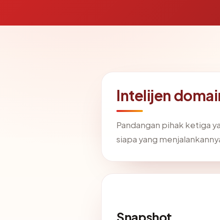
Intelijen dom
Pandangan pihak ketiga y
siapa yang menjalankannya
Snapshot