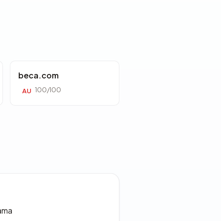
beca.com
100/100
AU
lama