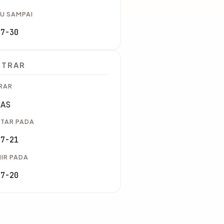
U SAMPAI
07-30
STRAR
RAR
SAS
TAR PADA
07-21
IR PADA
07-20