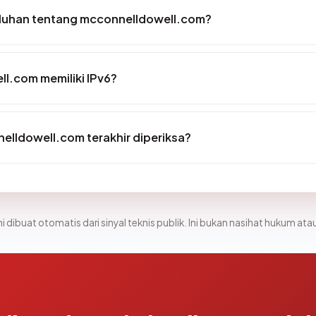
luhan tentang mcconnelldowell.com?
l.com memiliki IPv6?
nelldowell.com terakhir diperiksa?
i dibuat otomatis dari sinyal teknis publik. Ini bukan nasihat hukum atau