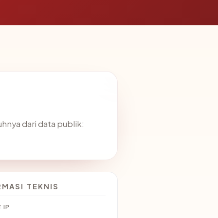
nya dari data publik:
RMASI TEKNIS
 IP