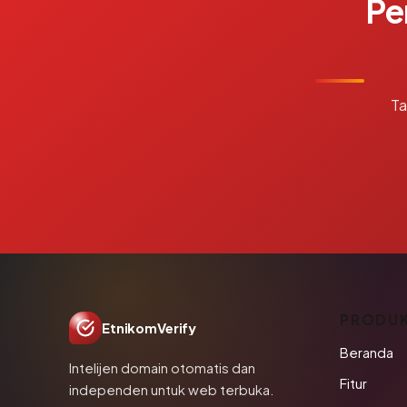
Pe
Ta
PRODU
EtnikomVerify
Beranda
Intelijen domain otomatis dan
Fitur
independen untuk web terbuka.