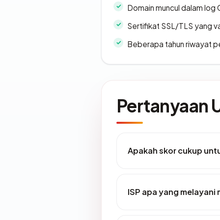
Domain muncul dalam log 
Sertifikat SSL/TLS yang va
Beberapa tahun riwayat p
Pertanyaan
Apakah skor cukup un
ISP apa yang melayani