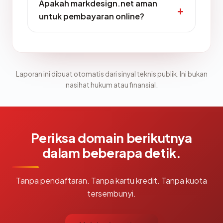
Apakah markdesign.net aman
untuk pembayaran online?
Laporan ini dibuat otomatis dari sinyal teknis publik. Ini bukan
nasihat hukum atau finansial.
Periksa domain berikutnya
dalam beberapa detik.
Tanpa pendaftaran. Tanpa kartu kredit. Tanpa kuota
tersembunyi.