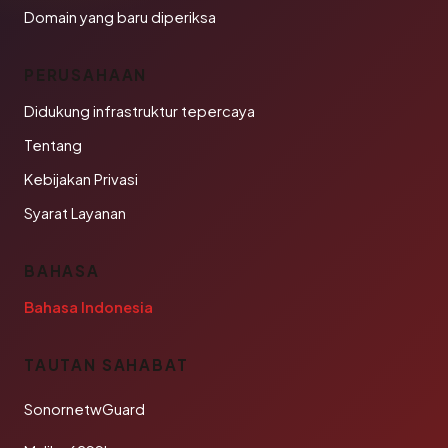
Domain yang baru diperiksa
PERUSAHAAN
Didukung infrastruktur tepercaya
Tentang
Kebijakan Privasi
Syarat Layanan
BAHASA
Bahasa Indonesia
TAUTAN SAHABAT
SonornetwGuard