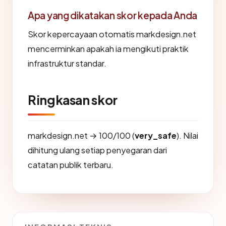
Apa yang dikatakan skor kepada Anda
Skor kepercayaan otomatis markdesign.net
mencerminkan apakah ia mengikuti praktik
infrastruktur standar.
Ringkasan skor
markdesign.net → 100/100 (
very_safe
). Nilai
dihitung ulang setiap penyegaran dari
catatan publik terbaru.