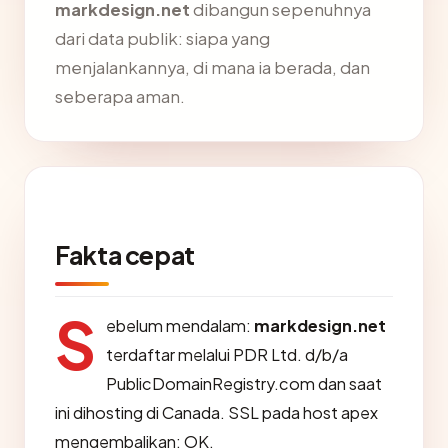
markdesign.net
dibangun sepenuhnya
dari data publik: siapa yang
menjalankannya, di mana ia berada, dan
seberapa aman.
Fakta cepat
S
ebelum mendalam:
markdesign.net
terdaftar melalui PDR Ltd. d/b/a
PublicDomainRegistry.com dan saat
ini dihosting di Canada. SSL pada host apex
mengembalikan: OK.