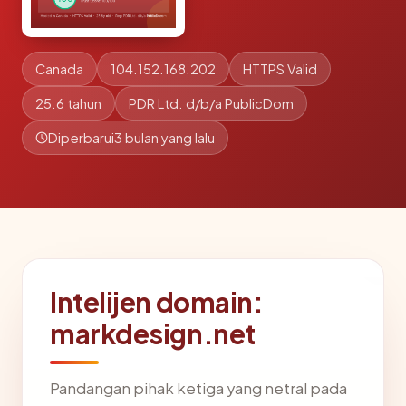
Canada
104.152.168.202
HTTPS Valid
25.6 tahun
PDR Ltd. d/b/a PublicDom
Diperbarui
3 bulan yang lalu
Intelijen domain:
markdesign.net
Pandangan pihak ketiga yang netral pada