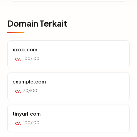
Domain Terkait
xxoo.com
100/100
CA
example.com
70/100
CA
tinyurl.com
100/100
CA