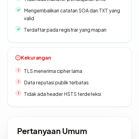
Mengembalikan catatan SOA dan TXT yang
valid
Terdaftar pada registrar yang mapan
Kekurangan
TLS menerima cipher lama
Data reputasi publik terbatas
Tidak ada header HSTS terdeteksi
Pertanyaan Umum