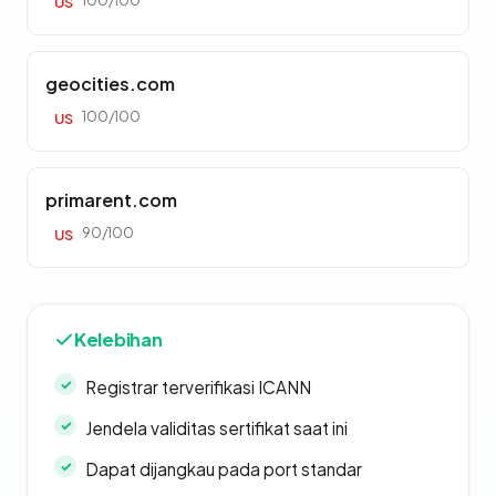
100/100
US
geocities.com
100/100
US
primarent.com
90/100
US
Kelebihan
Registrar terverifikasi ICANN
Jendela validitas sertifikat saat ini
Dapat dijangkau pada port standar