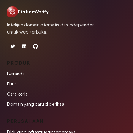
EtnikomVerify
Intelijen domain otomatis dan independen
untuk web terbuka.
PRODUK
Beranda
Fitur
Cara kerja
Domain yang baru diperiksa
PERUSAHAAN
Didukung infrastruktur tepercaya