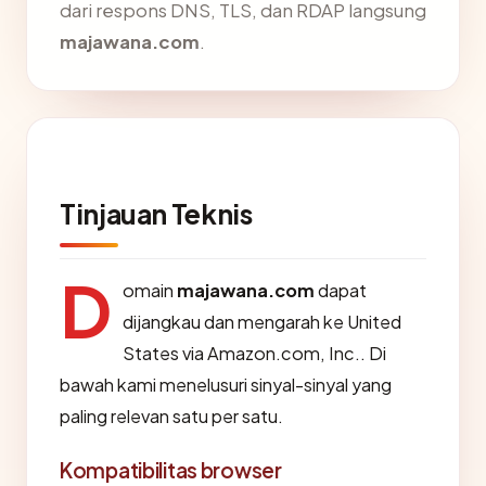
dari respons DNS, TLS, dan RDAP langsung
majawana.com
.
Tinjauan Teknis
D
omain
majawana.com
dapat
dijangkau dan mengarah ke United
States via Amazon.com, Inc.. Di
bawah kami menelusuri sinyal-sinyal yang
paling relevan satu per satu.
Kompatibilitas browser