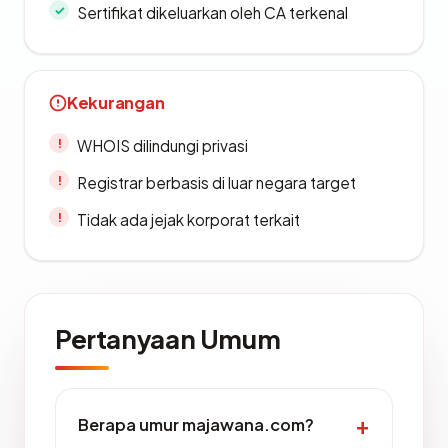
Sertifikat dikeluarkan oleh CA terkenal
Kekurangan
WHOIS dilindungi privasi
Registrar berbasis di luar negara target
Tidak ada jejak korporat terkait
Pertanyaan Umum
Berapa umur majawana.com?