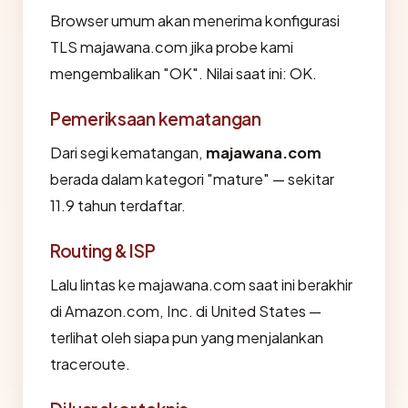
Browser umum akan menerima konfigurasi
TLS majawana.com jika probe kami
mengembalikan "OK". Nilai saat ini: OK.
Pemeriksaan kematangan
Dari segi kematangan,
majawana.com
berada dalam kategori "mature" — sekitar
11.9 tahun terdaftar.
Routing & ISP
Lalu lintas ke majawana.com saat ini berakhir
di Amazon.com, Inc. di United States —
terlihat oleh siapa pun yang menjalankan
traceroute.