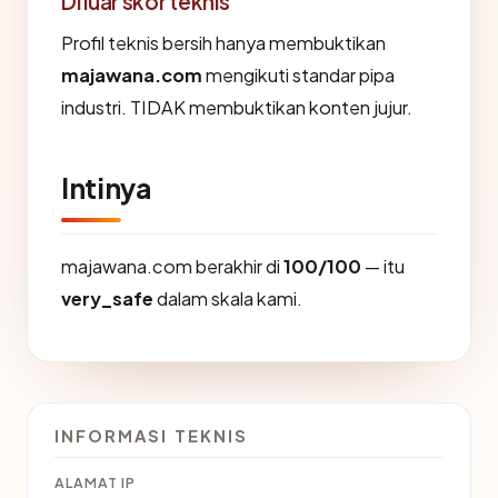
Di luar skor teknis
Profil teknis bersih hanya membuktikan
majawana.com
mengikuti standar pipa
industri. TIDAK membuktikan konten jujur.
Intinya
majawana.com berakhir di
100/100
— itu
very_safe
dalam skala kami.
INFORMASI TEKNIS
ALAMAT IP