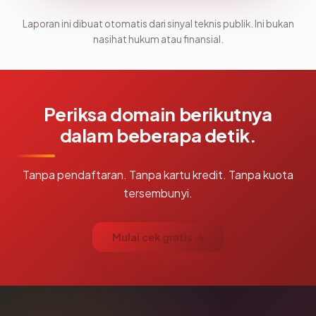
Laporan ini dibuat otomatis dari sinyal teknis publik. Ini bukan
nasihat hukum atau finansial.
Periksa domain berikutnya
dalam beberapa detik.
Tanpa pendaftaran. Tanpa kartu kredit. Tanpa kuota
tersembunyi.
Mulai cek gratis →