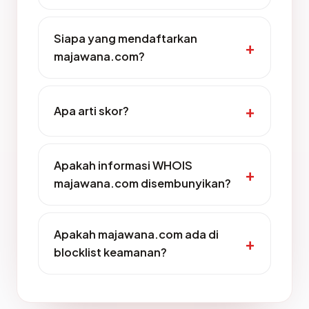
Siapa yang mendaftarkan
majawana.com?
Apa arti skor?
Apakah informasi WHOIS
majawana.com disembunyikan?
Apakah majawana.com ada di
blocklist keamanan?