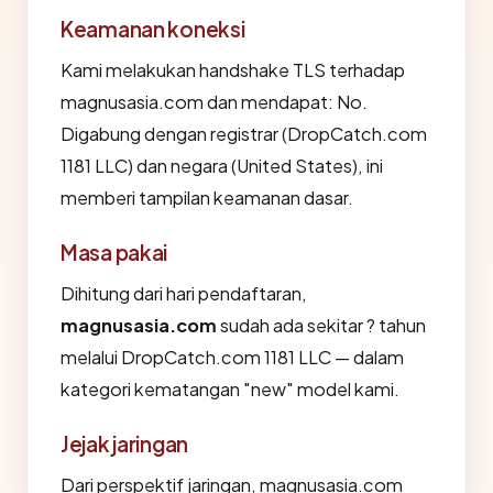
Keamanan koneksi
Kami melakukan handshake TLS terhadap
magnusasia.com dan mendapat: No.
Digabung dengan registrar (DropCatch.com
1181 LLC) dan negara (United States), ini
memberi tampilan keamanan dasar.
Masa pakai
Dihitung dari hari pendaftaran,
magnusasia.com
sudah ada sekitar ? tahun
melalui DropCatch.com 1181 LLC — dalam
kategori kematangan "new" model kami.
Jejak jaringan
Dari perspektif jaringan, magnusasia.com