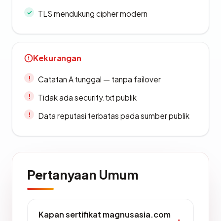
TLS mendukung cipher modern
Kekurangan
Catatan A tunggal — tanpa failover
Tidak ada security.txt publik
Data reputasi terbatas pada sumber publik
Pertanyaan Umum
Kapan sertifikat magnusasia.com