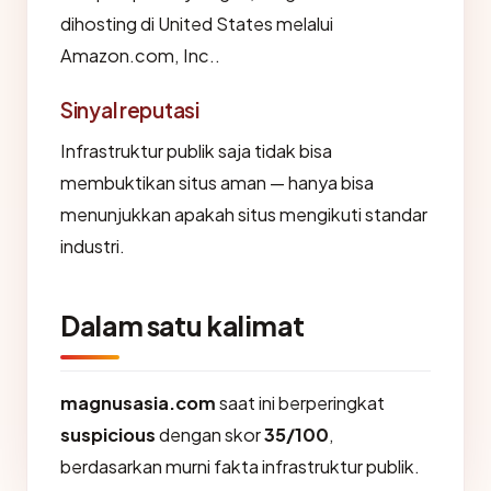
dihosting di United States melalui
Amazon.com, Inc..
Sinyal reputasi
Infrastruktur publik saja tidak bisa
membuktikan situs aman — hanya bisa
menunjukkan apakah situs mengikuti standar
industri.
Dalam satu kalimat
magnusasia.com
saat ini berperingkat
suspicious
dengan skor
35/100
,
berdasarkan murni fakta infrastruktur publik.