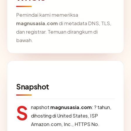
Pemindai kami memeriksa
magnusasia.com
di metadata DNS, TLS,
dan registrar. Temuan dirangkum di
bawah.
Snapshot
S
napshot
magnusasia.com
: ? tahun,
dihosting di United States, ISP
Amazon.com, Inc., HTTPS No.