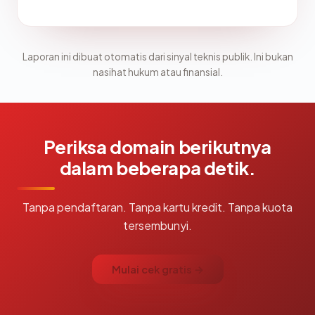
Laporan ini dibuat otomatis dari sinyal teknis publik. Ini bukan
nasihat hukum atau finansial.
Periksa domain berikutnya
dalam beberapa detik.
Tanpa pendaftaran. Tanpa kartu kredit. Tanpa kuota
tersembunyi.
Mulai cek gratis →