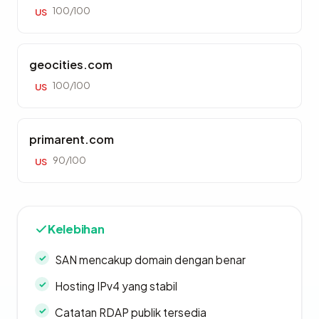
100/100
US
geocities.com
100/100
US
primarent.com
90/100
US
Kelebihan
SAN mencakup domain dengan benar
Hosting IPv4 yang stabil
Catatan RDAP publik tersedia