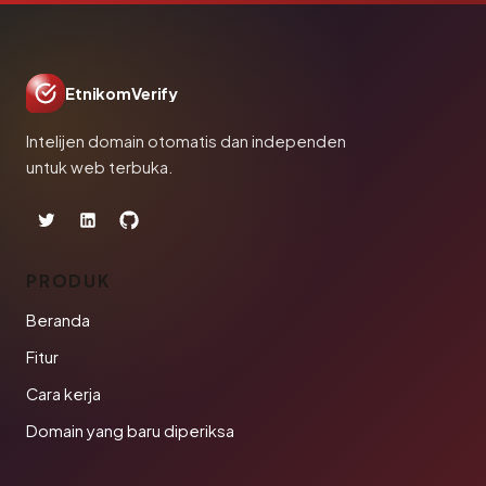
EtnikomVerify
Intelijen domain otomatis dan independen
untuk web terbuka.
PRODUK
Beranda
Fitur
Cara kerja
Domain yang baru diperiksa