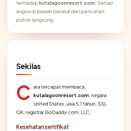
terhadap
kutalagoonresort.com
. Setiap
angka di bawah berasal dari pencarian
publik langsung.
Sekilas
C
ara tercepat membaca
kutalagoonresort.com
: negara
United States, usia 5.1 tahun, SSL
OK, registrar GoDaddy.com, LLC.
Kesehatan sertifikat