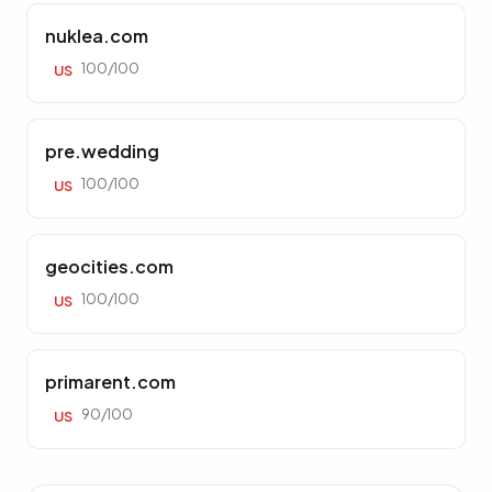
nuklea.com
100/100
US
pre.wedding
100/100
US
geocities.com
100/100
US
primarent.com
90/100
US