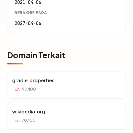
2021-04-06
BERAKHIR PADA
2027-04-06
Domain Terkait
gradle.properties
90/100
US
wikipedia.org
70/100
US