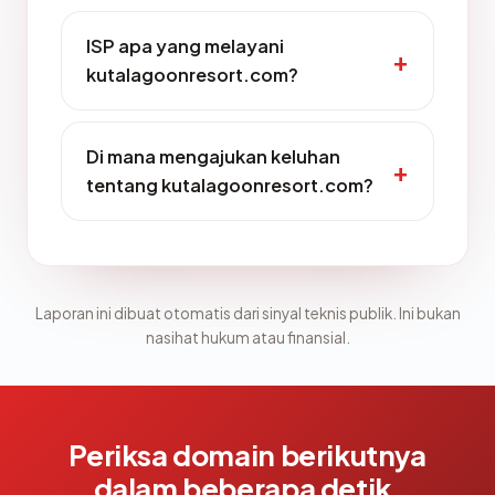
ISP apa yang melayani
kutalagoonresort.com?
Di mana mengajukan keluhan
tentang kutalagoonresort.com?
Laporan ini dibuat otomatis dari sinyal teknis publik. Ini bukan
nasihat hukum atau finansial.
Periksa domain berikutnya
dalam beberapa detik.