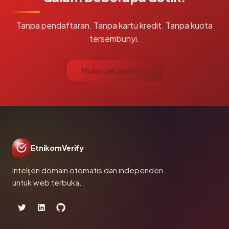
Tanpa pendaftaran. Tanpa kartu kredit. Tanpa kuota
tersembunyi.
Mulai cek gratis →
EtnikomVerify
Intelijen domain otomatis dan independen
untuk web terbuka.