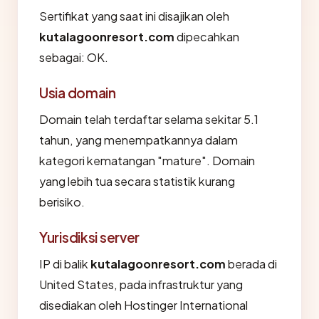
Sertifikat yang saat ini disajikan oleh
kutalagoonresort.com
dipecahkan
sebagai: OK.
Usia domain
Domain telah terdaftar selama sekitar 5.1
tahun, yang menempatkannya dalam
kategori kematangan "mature". Domain
yang lebih tua secara statistik kurang
berisiko.
Yurisdiksi server
IP di balik
kutalagoonresort.com
berada di
United States, pada infrastruktur yang
disediakan oleh Hostinger International