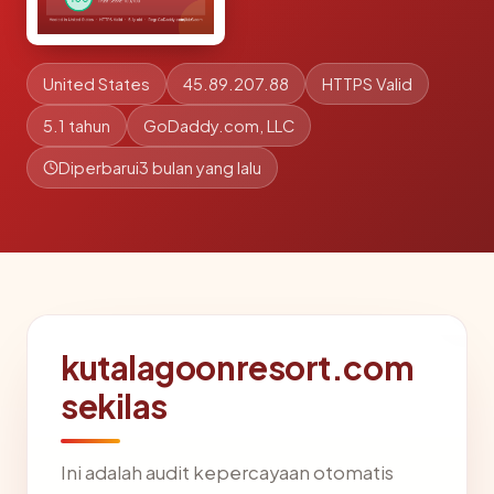
United States
45.89.207.88
HTTPS Valid
5.1 tahun
GoDaddy.com, LLC
Diperbarui
3 bulan yang lalu
kutalagoonresort.com
sekilas
Ini adalah audit kepercayaan otomatis