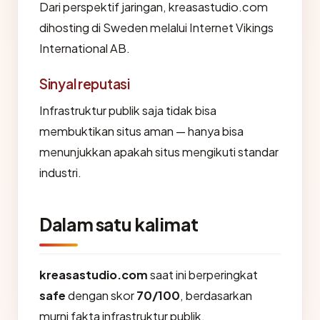
Dari perspektif jaringan, kreasastudio.com
dihosting di Sweden melalui Internet Vikings
International AB.
Sinyal reputasi
Infrastruktur publik saja tidak bisa
membuktikan situs aman — hanya bisa
menunjukkan apakah situs mengikuti standar
industri.
Dalam satu kalimat
kreasastudio.com
saat ini berperingkat
safe
dengan skor
70/100
, berdasarkan
murni fakta infrastruktur publik.