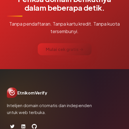
dalam beberapa detik.
Tanpa pendaftaran. Tanpa kartu kredit. Tanpa kuota
tersembunyi.
Mulai cek gratis →
EtnikomVerify
Intelijen domain otomatis dan independen
untuk web terbuka.