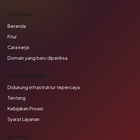
PRODUK
Beranda
Fitur
Cara kerja
Domain yang baru diperiksa
PERUSAHAAN
Didukung infrastruktur tepercaya
Tentang
Kebijakan Privasi
Syarat Layanan
BAHASA