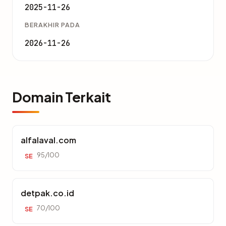
2025-11-26
BERAKHIR PADA
2026-11-26
Domain Terkait
alfalaval.com
95/100
SE
detpak.co.id
70/100
SE