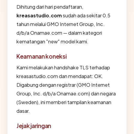
Dihitung dari hari pendaftaran,
kreasastudio.com
sudah ada sekitar 0.5
tahun melalui GMO Internet Group, Inc.
d/b/a Onamae.com — dalam kategori
kematangan "new" model kami.
Keamanan koneksi
Kami melakukan handshake TLS terhadap
kreasastudio.com dan mendapat: OK.
Digabung dengan registrar (GMO Internet
Group, Inc. d/b/a Onamae.com) dan negara
(Sweden), ini memberi tampilan keamanan
dasar.
Jejak jaringan