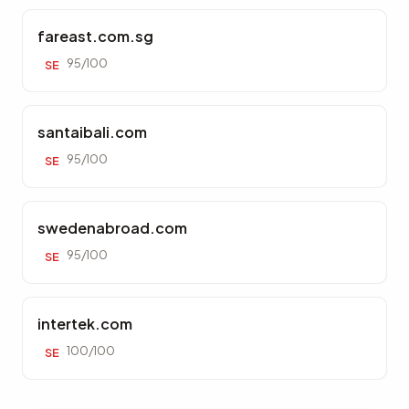
fareast.com.sg
95/100
SE
santaibali.com
95/100
SE
swedenabroad.com
95/100
SE
intertek.com
100/100
SE