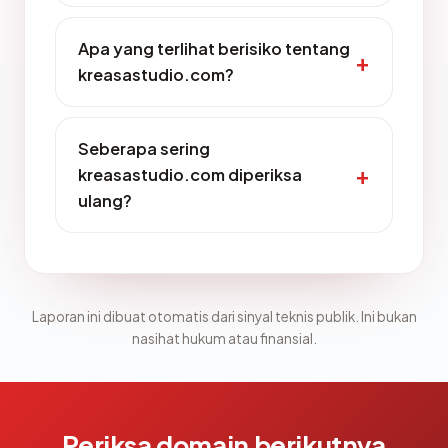
Apa yang terlihat berisiko tentang
kreasastudio.com?
Seberapa sering
kreasastudio.com diperiksa
ulang?
Laporan ini dibuat otomatis dari sinyal teknis publik. Ini bukan
nasihat hukum atau finansial.
Periksa domain berikutnya