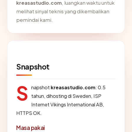
kreasastudio.com
, luangkan waktu untuk
melihat sinyal teknis yang dikembalikan
pemindai kami.
Snapshot
S
napshot
kreasastudio.com
: 0.5
tahun, dihosting di Sweden, ISP
Internet Vikings International AB,
HTTPS OK.
Masa pakai