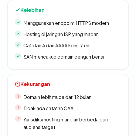
Kelebihan
Menggunakan endpoint HTTPS modern
Hosting di jaringan ISP yang mapan
Catatan A dan AAAA konsisten
SAN mencakup domain dengan benar
Kekurangan
Domain lebih muda dari 12 bulan
Tidak ada catatan CAA
Yurisdiksi hosting mungkin berbeda dari
audiens target