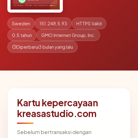
Sweden
151.248.5.93
HTTPS Valid
0.5 tahun
GMO Internet Group, Inc.
Diperbarui
3 bulan yang lalu
Kartu kepercayaan
kreasastudio.com
Sebelum bertransaksi dengan